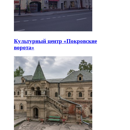
Культурный центр «Покровские
ворота»