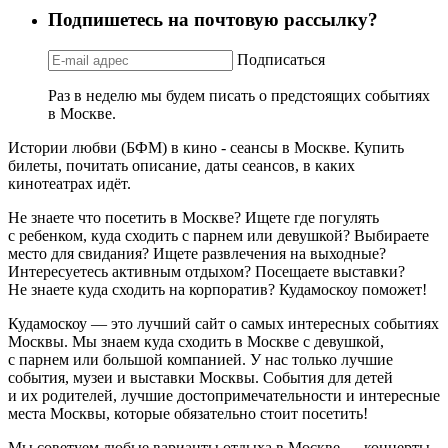
Подпишетесь на почтовую рассылку?
Подписаться
Раз в неделю мы будем писать о предстоящих событиях
в Москве.
Истории любви (БФМ) в кино - сеансы в Москве. Купить
билеты, почитать описание, даты сеансов, в каких
кинотеатрах идёт.
Не знаете что посетить в Москве? Ищете где погулять
с ребенком, куда сходить с парнем или девушкой? Выбираете
место для свидания? Ищете развлечения на выходные?
Интересуетесь активным отдыхом? Посещаете выставки?
Не знаете куда сходить на корпоратив? Кудамоскоу поможет!
Кудамоскоу — это лучший сайт о самых интересных событиях
Москвы. Мы знаем куда сходить в Москве с девушкой,
с парнем или большой компанией. У нас только лучшие
события, музеи и выставки Москвы. События для детей
и их родителей, лучшие достопримечательности и интересные
места Москвы, которые обязательно стоит посетить!
Мы советуем любые варианты отдыха в Москве — концерты,