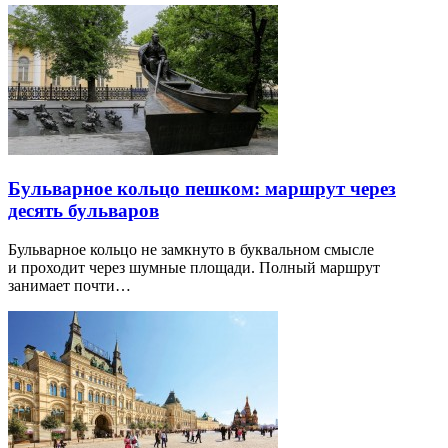
Бульварное кольцо пешком: маршрут через
десять бульваров
Бульварное кольцо не замкнуто в буквальном смысле
и проходит через шумные площади. Полный маршрут
занимает почти…