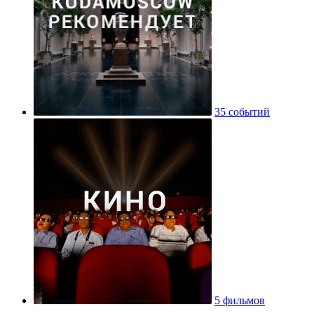
35 событий
5 фильмов