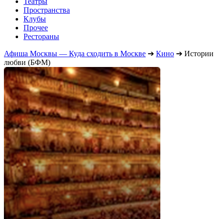
Театры
Пространства
Клубы
Прочее
Рестораны
Афиша Москвы — Куда сходить в Москве
➔
Кино
➔
Истории
любви (БФМ)