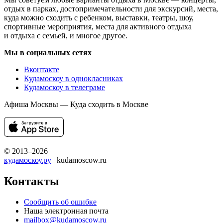
отдых в парках, достопримечательности для экскурсий, места,
куда можно сходить с ребенком, выставки, театры, шоу,
спортивные мероприятия, места для активного отдыха
и отдыха с семьей, и многое другое.
Мы в социальных сетях
Вконтакте
Кудамоскоу в однокласниках
Кудамоскоу в телеграме
Афиша Москвы — Куда сходить в Москве
© 2013–2026
кудамоскоу.ру
| kudamoscow.ru
Контакты
Сообщить об ошибке
Наша электронная почта
mailbox@kudamoscow.ru