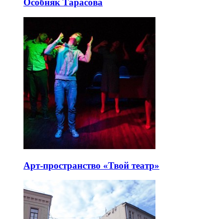
Особняк Тарасова
Арт-пространство «Твой театр»