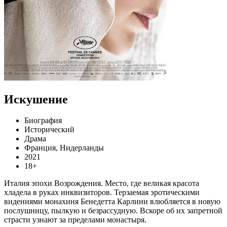
Искушение
Биография
Исторический
Драма
Франция, Нидерланды
2021
18+
Италия эпохи Возрождения. Место, где великая красота
хладела в руках инквизиторов. Терзаемая эротическими
видениями монахиня Бенедетта Карлини влюбляется в новую
послушницу, пылкую и безрассудную. Вскоре об их запретной
страсти узнают за пределами монастыря.