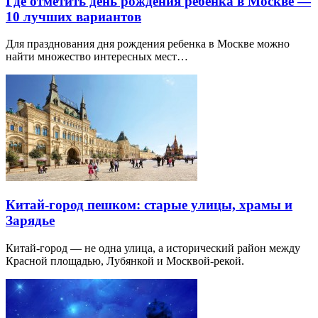
Где отметить день рождения ребенка в Москве —
10 лучших вариантов
Для празднования дня рождения ребенка в Москве можно
найти множество интересных мест…
Китай-город пешком: старые улицы, храмы и
Зарядье
Китай-город — не одна улица, а исторический район между
Красной площадью, Лубянкой и Москвой-рекой.