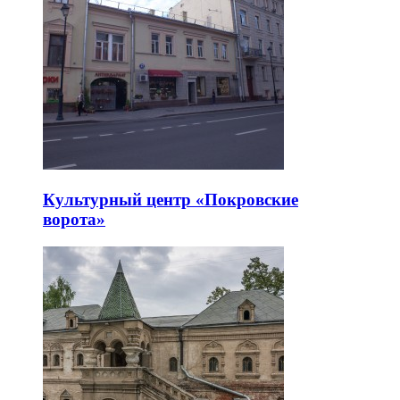
Культурный центр «Покровские
ворота»