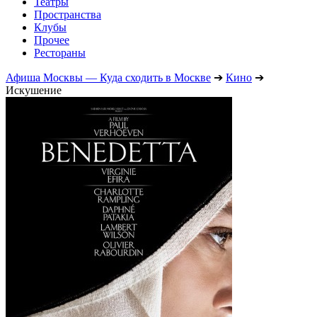
Театры
Пространства
Клубы
Прочее
Рестораны
Афиша Москвы — Куда сходить в Москве
➔
Кино
➔
Искушение