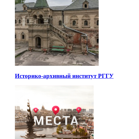
Историко-архивный институт РГГУ