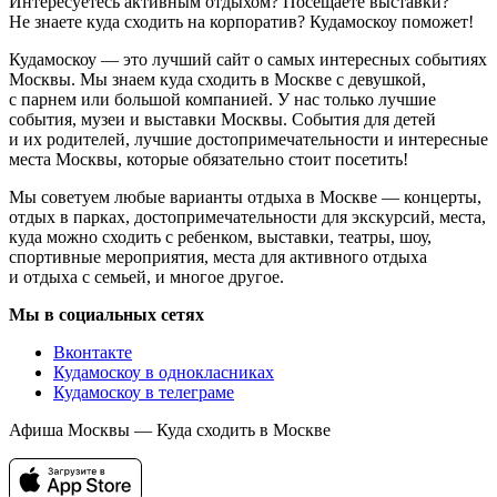
Интересуетесь активным отдыхом? Посещаете выставки?
Не знаете куда сходить на корпоратив? Кудамоскоу поможет!
Кудамоскоу — это лучший сайт о самых интересных событиях
Москвы. Мы знаем куда сходить в Москве с девушкой,
с парнем или большой компанией. У нас только лучшие
события, музеи и выставки Москвы. События для детей
и их родителей, лучшие достопримечательности и интересные
места Москвы, которые обязательно стоит посетить!
Мы советуем любые варианты отдыха в Москве — концерты,
отдых в парках, достопримечательности для экскурсий, места,
куда можно сходить с ребенком, выставки, театры, шоу,
спортивные мероприятия, места для активного отдыха
и отдыха с семьей, и многое другое.
Мы в социальных сетях
Вконтакте
Кудамоскоу в однокласниках
Кудамоскоу в телеграме
Афиша Москвы — Куда сходить в Москве