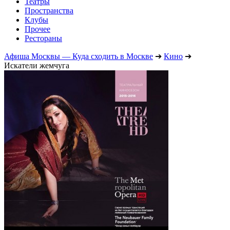
Театры
Пространства
Клубы
Прочее
Рестораны
Афиша Москвы — Куда сходить в Москве
➔
Кино
➔
Искатели жемчуга