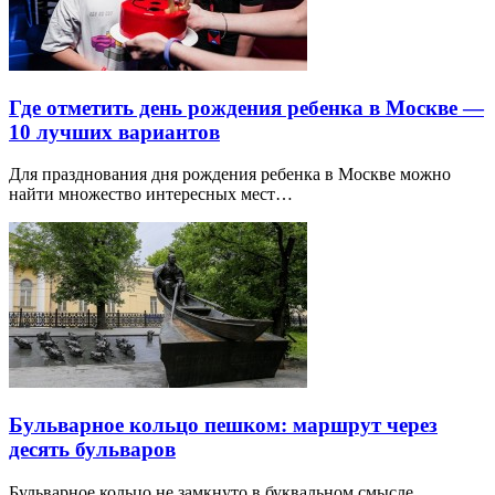
Где отметить день рождения ребенка в Москве —
10 лучших вариантов
Для празднования дня рождения ребенка в Москве можно
найти множество интересных мест…
Бульварное кольцо пешком: маршрут через
десять бульваров
Бульварное кольцо не замкнуто в буквальном смысле