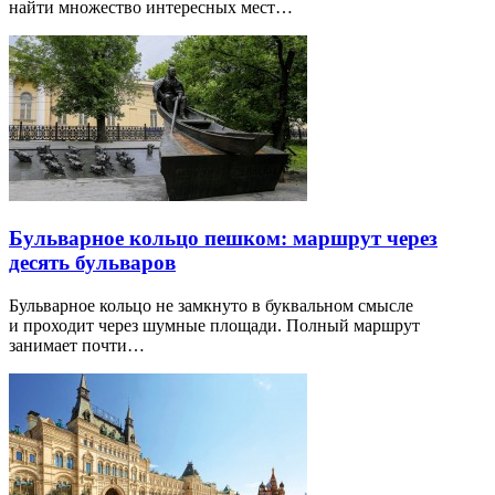
найти множество интересных мест…
Бульварное кольцо пешком: маршрут через
десять бульваров
Бульварное кольцо не замкнуто в буквальном смысле
и проходит через шумные площади. Полный маршрут
занимает почти…