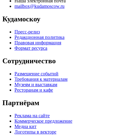
Наша электронная почта
mailbox@kudamoscow.ru
Кудамоскоу
Пресс-релиз
Редакционная политика
Правовая информация
Формат ресурса
Сотрудничество
Размещение событий
Требования к материалам
Музеям и выставкам
Ресторанам и кафе
Партнёрам
Реклама на сайте
Коммерческое предложение
Медиа кит
Логотипы в векторе