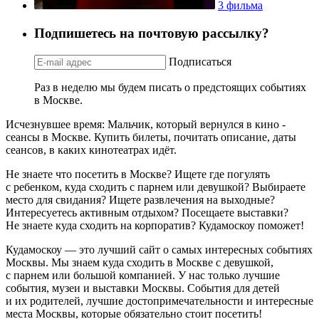
3 фильма
Подпишетесь на почтовую рассылку?
Подписаться
Раз в неделю мы будем писать о предстоящих событиях
в Москве.
Исчезнувшее время: Мальчик, который вернулся в кино -
сеансы в Москве. Купить билеты, почитать описание, даты
сеансов, в каких кинотеатрах идёт.
Не знаете что посетить в Москве? Ищете где погулять
с ребенком, куда сходить с парнем или девушкой? Выбираете
место для свидания? Ищете развлечения на выходные?
Интересуетесь активным отдыхом? Посещаете выставки?
Не знаете куда сходить на корпоратив? Кудамоскоу поможет!
Кудамоскоу — это лучший сайт о самых интересных событиях
Москвы. Мы знаем куда сходить в Москве с девушкой,
с парнем или большой компанией. У нас только лучшие
события, музеи и выставки Москвы. События для детей
и их родителей, лучшие достопримечательности и интересные
места Москвы, которые обязательно стоит посетить!