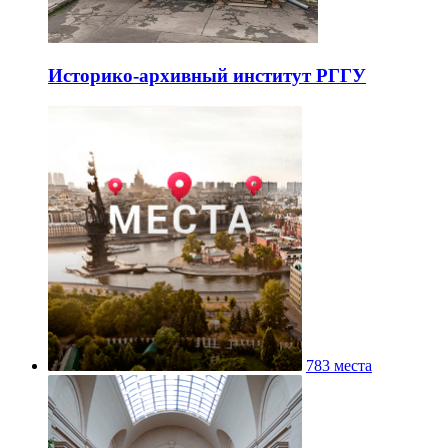
Историко-архивный институт РГГУ
783 места