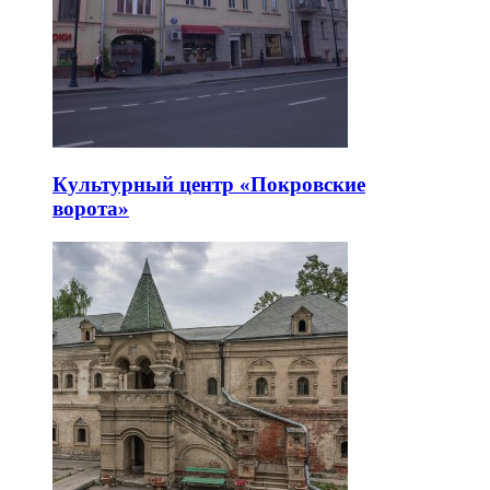
Культурный центр «Покровские
ворота»