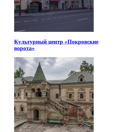
Культурный центр «Покровские
ворота»