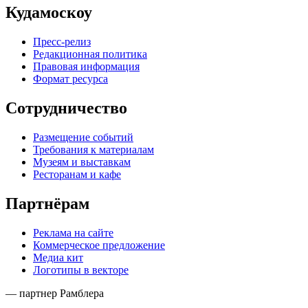
Кудамоскоу
Пресс-релиз
Редакционная политика
Правовая информация
Формат ресурса
Сотрудничество
Размещение событий
Требования к материалам
Музеям и выставкам
Ресторанам и кафе
Партнёрам
Реклама на сайте
Коммерческое предложение
Медиа кит
Логотипы в векторе
— партнер Рамблера