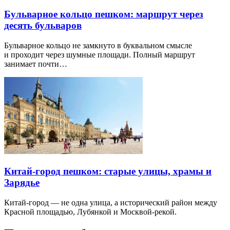
Бульварное кольцо пешком: маршрут через
десять бульваров
Бульварное кольцо не замкнуто в буквальном смысле
и проходит через шумные площади. Полный маршрут
занимает почти…
Китай-город пешком: старые улицы, храмы и
Зарядье
Китай-город — не одна улица, а исторический район между
Красной площадью, Лубянкой и Москвой-рекой.