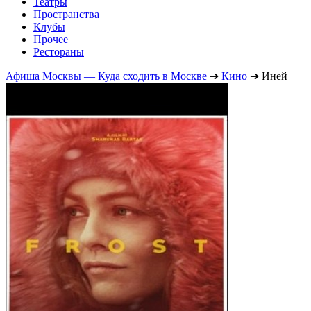
Театры
Пространства
Клубы
Прочее
Рестораны
Афиша Москвы — Куда сходить в Москве
➔
Кино
➔
Иней