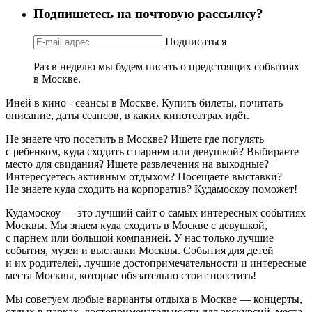
Подпишетесь на почтовую рассылку?
Подписаться
Раз в неделю мы будем писать о предстоящих событиях
в Москве.
Иней в кино - сеансы в Москве. Купить билеты, почитать
описание, даты сеансов, в каких кинотеатрах идёт.
Не знаете что посетить в Москве? Ищете где погулять
с ребенком, куда сходить с парнем или девушкой? Выбираете
место для свидания? Ищете развлечения на выходные?
Интересуетесь активным отдыхом? Посещаете выставки?
Не знаете куда сходить на корпоратив? Кудамоскоу поможет!
Кудамоскоу — это лучший сайт о самых интересных событиях
Москвы. Мы знаем куда сходить в Москве с девушкой,
с парнем или большой компанией. У нас только лучшие
события, музеи и выставки Москвы. События для детей
и их родителей, лучшие достопримечательности и интересные
места Москвы, которые обязательно стоит посетить!
Мы советуем любые варианты отдыха в Москве — концерты,
отдых в парках, достопримечательности для экскурсий, места,