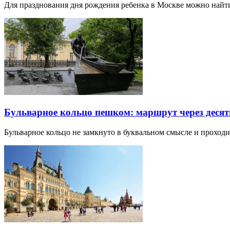
Для празднования дня рождения ребенка в Москве можно най
Бульварное кольцо пешком: маршрут через десят
Бульварное кольцо не замкнуто в буквальном смысле и прохо