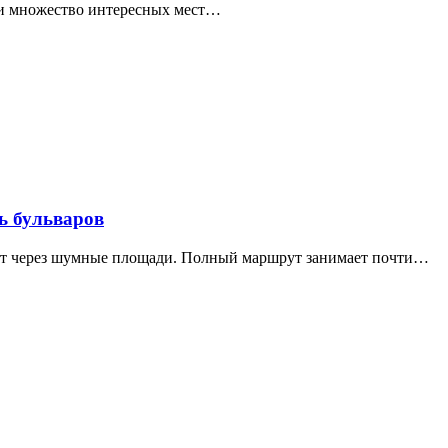
ти множество интересных мест…
ь бульваров
дит через шумные площади. Полный маршрут занимает почти…