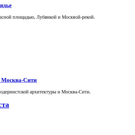
ядье
расной площадью, Лубянкой и Москвой-рекой.
и Москва-Сити
модернистской архитектуры и Москва-Сити.
ста