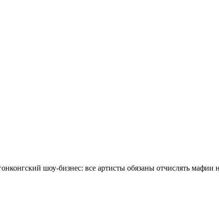
онконгский шоу-бизнес: все артисты обязаны отчислять мафии 