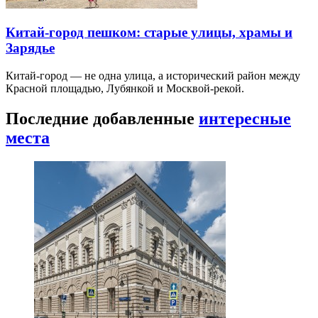
Китай-город пешком: старые улицы, храмы и
Зарядье
Китай-город — не одна улица, а исторический район между
Красной площадью, Лубянкой и Москвой-рекой.
Последние добавленные
интересные
места