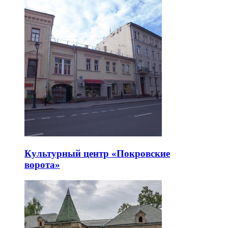
Культурный центр «Покровские
ворота»