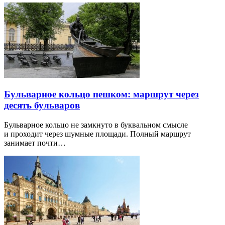
Бульварное кольцо пешком: маршрут через
десять бульваров
Бульварное кольцо не замкнуто в буквальном смысле
и проходит через шумные площади. Полный маршрут
занимает почти…