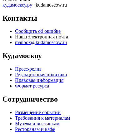
кудамоскоу.ру
| kudamoscow.ru
Контакты
Сообщить об ошибке
Наша электронная почта
mailbox@kudamoscow.ru
Кудамоскоу
Пресс-релиз
Редакционная политика
Правовая информация
Формат ресурса
Сотрудничество
Размещение событий
Требования к материалам
Музеям и выставкам
Ресторанам и кафе