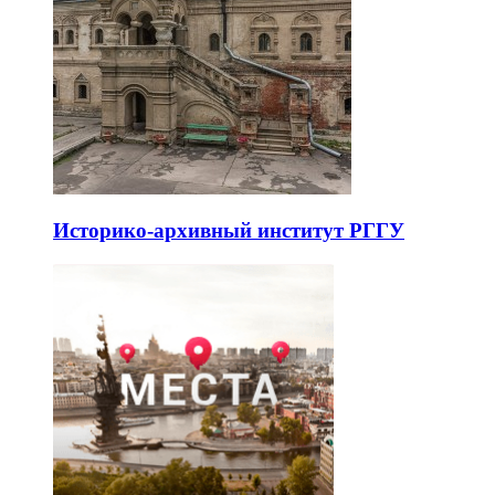
Историко-архивный институт РГГУ