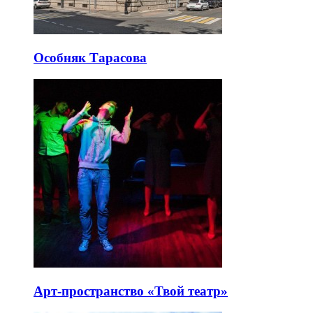
Особняк Тарасова
Арт-пространство «Твой театр»