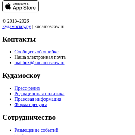
© 2013–2026
кудамоскоу.ру
| kudamoscow.ru
Контакты
Сообщить об ошибке
Наша электронная почта
mailbox@kudamoscow.ru
Кудамоскоу
Пресс-релиз
Редакционная политика
Правовая информация
Формат ресурса
Сотрудничество
Размещение событий