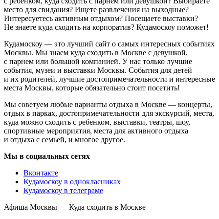
с ребенком, куда сходить с парнем или девушкой? Выбираете
место для свидания? Ищете развлечения на выходные?
Интересуетесь активным отдыхом? Посещаете выставки?
Не знаете куда сходить на корпоратив? Кудамоскоу поможет!
Кудамоскоу — это лучший сайт о самых интересных событиях
Москвы. Мы знаем куда сходить в Москве с девушкой,
с парнем или большой компанией. У нас только лучшие
события, музеи и выставки Москвы. События для детей
и их родителей, лучшие достопримечательности и интересные
места Москвы, которые обязательно стоит посетить!
Мы советуем любые варианты отдыха в Москве — концерты,
отдых в парках, достопримечательности для экскурсий, места,
куда можно сходить с ребенком, выставки, театры, шоу,
спортивные мероприятия, места для активного отдыха
и отдыха с семьей, и многое другое.
Мы в социальных сетях
Вконтакте
Кудамоскоу в однокласниках
Кудамоскоу в телеграме
Афиша Москвы — Куда сходить в Москве