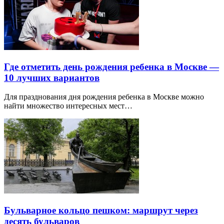
Где отметить день рождения ребенка в Москве —
10 лучших вариантов
Для празднования дня рождения ребенка в Москве можно
найти множество интересных мест…
Бульварное кольцо пешком: маршрут через
десять бульваров