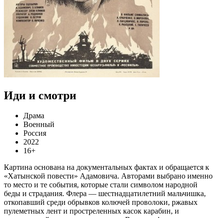
Иди и смотри
Драма
Военный
Россия
2022
16+
Картина основана на документальных фактах и обращается к
«Хатынской повести» Адамовича. Авторами выбрано именно
то место и те события, которые стали символом народной
беды и страдания. Флера — шестнадцатилетний мальчишка,
откопавший среди обрывков колючей проволоки, ржавых
пулеметных лент и простреленных касок карабин, и