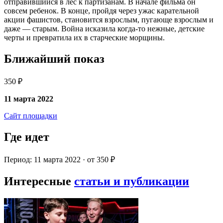
отправившийся в лес к партизанам. В начале фильма он
совсем ребенок. В конце, пройдя через ужас карательной
акции фашистов, становится взрослым, пугающе взрослым и
даже — старым. Война исказила когда-то нежные, детские
черты и превратила их в старческие морщины.
Ближайший показ
350 ₽
11 марта 2022
Сайт площадки
Где идет
Период: 11 марта 2022 · от 350 ₽
Интересные
статьи и публикации