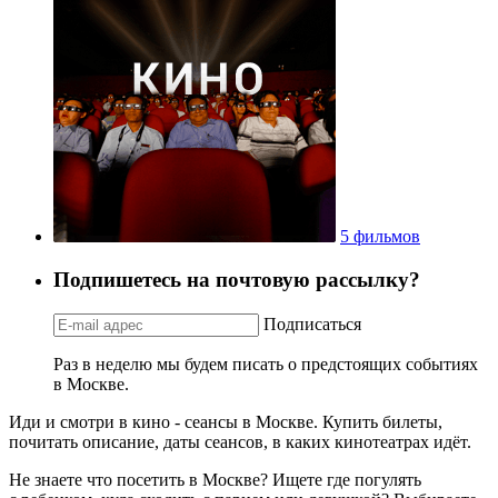
5 фильмов
Подпишетесь на почтовую рассылку?
Подписаться
Раз в неделю мы будем писать о предстоящих событиях
в Москве.
Иди и смотри в кино - сеансы в Москве. Купить билеты,
почитать описание, даты сеансов, в каких кинотеатрах идёт.
Не знаете что посетить в Москве? Ищете где погулять