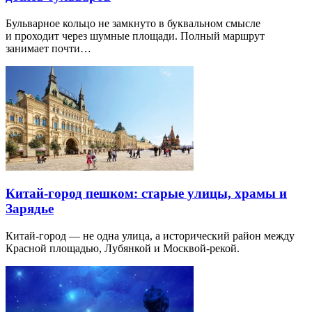
Бульварное кольцо не замкнуто в буквальном смысле
и проходит через шумные площади. Полный маршрут
занимает почти…
Китай-город пешком: старые улицы, храмы и
Зарядье
Китай-город — не одна улица, а исторический район между
Красной площадью, Лубянкой и Москвой-рекой.