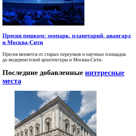
Пресня пешком: зоопарк, планетарий, авангард
и Москва-Сити
Пресня меняется от старых переулков и научных площадок
до модернистской архитектуры и Москва-Сити.
Последние добавленные
интересные
места