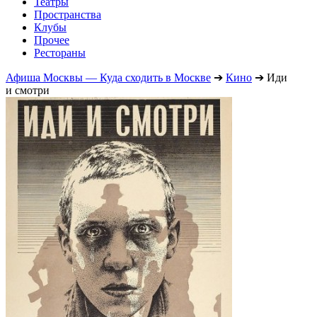
Театры
Пространства
Клубы
Прочее
Рестораны
Афиша Москвы — Куда сходить в Москве
➔
Кино
➔
Иди
и смотри