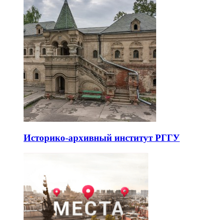
Историко-архивный институт РГГУ