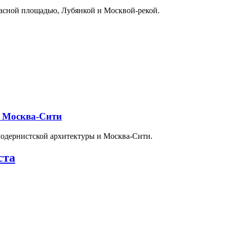
расной площадью, Лубянкой и Москвой-рекой.
и Москва-Сити
модернистской архитектуры и Москва-Сити.
ста