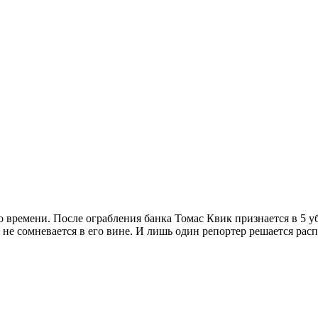
времени. После ограбления банка Томас Квик признается в 5 уб
 не сомневается в его вине. И лишь один репортер решается расп