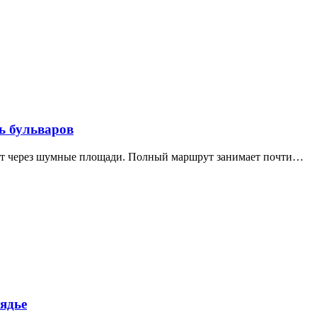
ь бульваров
дит через шумные площади. Полный маршрут занимает почти…
ядье