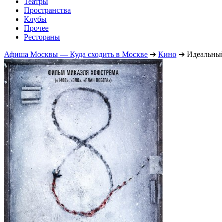
Театры
Пространства
Клубы
Прочее
Рестораны
Афиша Москвы — Куда сходить в Москве
➔
Кино
➔
Идеальны