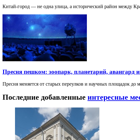
Китай-город — не одна улица, а исторический район между К
Пресня пешком: зоопарк, планетарий, авангард 
Пресня меняется от старых переулков и научных площадок до 
Последние добавленные
интересные ме