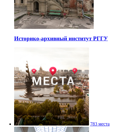
Историко-архивный институт РГГУ
783 места