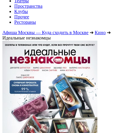
Театры
Пространства
Клубы
Прочее
Рестораны
Афиша Москвы — Куда сходить в Москве
➔
Кино
➔
Идеальные незнакомцы