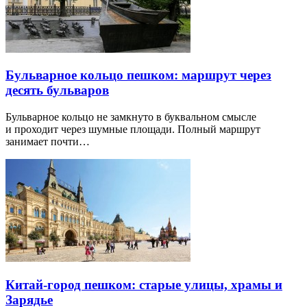
Бульварное кольцо пешком: маршрут через
десять бульваров
Бульварное кольцо не замкнуто в буквальном смысле
и проходит через шумные площади. Полный маршрут
занимает почти…
Китай-город пешком: старые улицы, храмы и
Зарядье