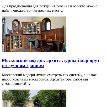
Для празднования дня рождения ребенка в Москве можно
найти множество интересных мест…
Московский модерн: архитектурный маршрут
по лучшим зданиям
Московский модерн лучше смотреть как систему, а не как
набор красивых маскаронов. Архитекторы работали
с композицией…