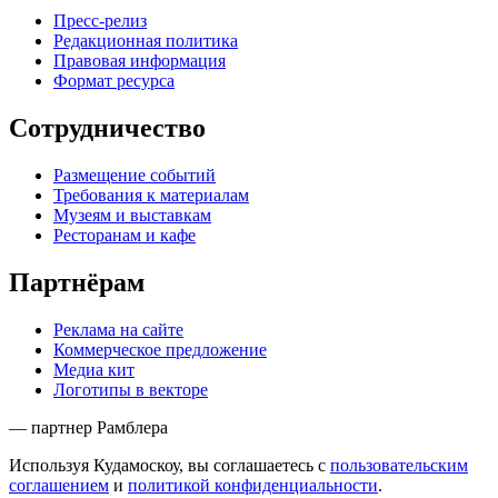
Пресс-релиз
Редакционная политика
Правовая информация
Формат ресурса
Сотрудничество
Размещение событий
Требования к материалам
Музеям и выставкам
Ресторанам и кафе
Партнёрам
Реклама на сайте
Коммерческое предложение
Медиа кит
Логотипы в векторе
— партнер Рамблера
Используя Кудамоскоу, вы соглашаетесь с
пользовательским
соглашением
и
политикой конфиденциальности
.