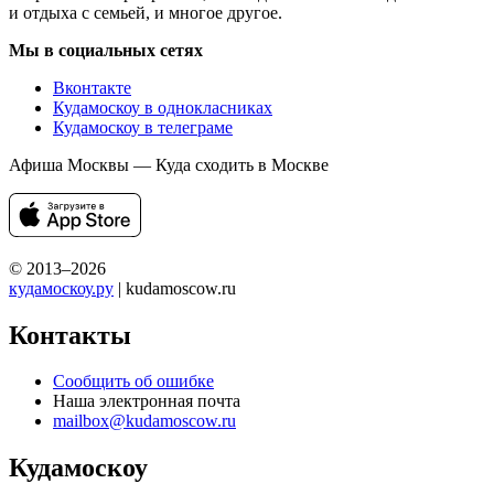
и отдыха с семьей, и многое другое.
Мы в социальных сетях
Вконтакте
Кудамоскоу в однокласниках
Кудамоскоу в телеграме
Афиша Москвы — Куда сходить в Москве
© 2013–2026
кудамоскоу.ру
| kudamoscow.ru
Контакты
Сообщить об ошибке
Наша электронная почта
mailbox@kudamoscow.ru
Кудамоскоу