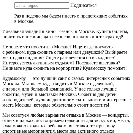
Подписаться
Раз в неделю мы будем писать о предстоящих событиях
в Москве.
Идеальная западня в кино - сеансы в Москве. Купить билеты,
почитать описание, даты сеансов, в каких кинотеатрах идёт.
Не знаете что посетить в Москве? Ищете где погулять
с ребенком, куда сходить с парнем или девушкой? Выбираете
место для свидания? Ищете развлечения на выходные?
Интересуетесь активным отдыхом? Посещаете выставки?
Не знаете куда сходить на корпоратив? Кудамоскоу поможет!
Кудамоскоу — это лучший сайт о самых интересных событиях
Москвы. Мы знаем куда сходить в Москве с девушкой,
с парнем или большой компанией. У нас только лучшие
события, музеи и выставки Москвы. События для детей
и их родителей, лучшие достопримечательности и интересные
места Москвы, которые обязательно стоит посетить!
Мы советуем любые варианты отдыха в Москве — концерты,
отдых в парках, достопримечательности для экскурсий, места,
куда можно сходить с ребенком, выставки, театры, шоу,
спортивные мероприятия, места для активного отдыха