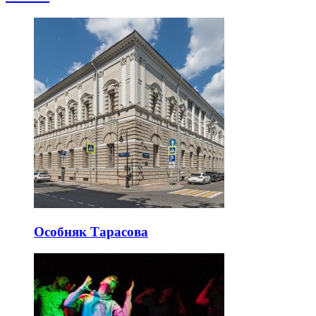
Особняк Тарасова