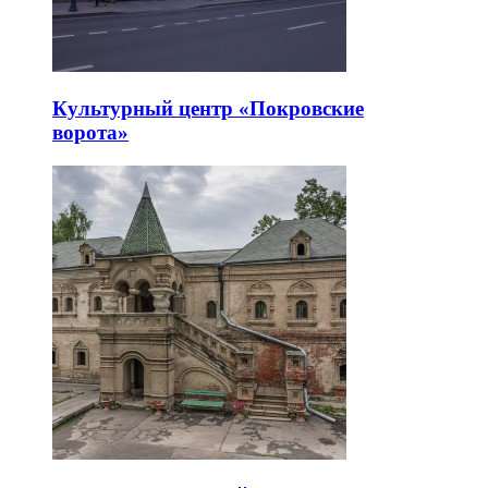
Культурный центр «Покровские
ворота»