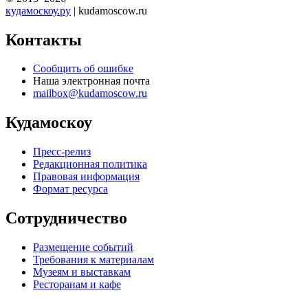
кудамоскоу.ру
| kudamoscow.ru
Контакты
Сообщить об ошибке
Наша электронная почта
mailbox@kudamoscow.ru
Кудамоскоу
Пресс-релиз
Редакционная политика
Правовая информация
Формат ресурса
Сотрудничество
Размещение событий
Требования к материалам
Музеям и выставкам
Ресторанам и кафе