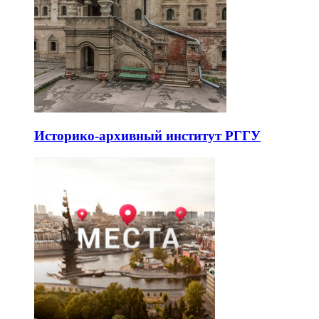
Историко-архивный институт РГГУ