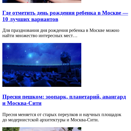
Где отметить день рождения ребенка в Москве —
10 лучших вариантов
Для празднования дня рождения ребенка в Москве можно
найти множество интересных мест…
Пресня пешком: зоопарк, планетарий, авангард
и Москва-Сити
Пресня меняется от старых переулков и научных площадок
до модернистской архитектуры и Москва-Сити.