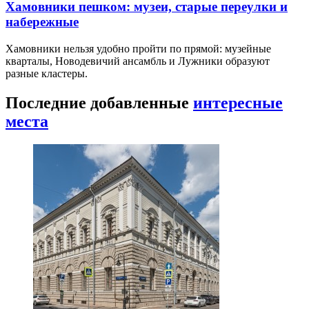
Хамовники пешком: музеи, старые переулки и
набережные
Хамовники нельзя удобно пройти по прямой: музейные
кварталы, Новодевичий ансамбль и Лужники образуют
разные кластеры.
Последние добавленные
интересные
места