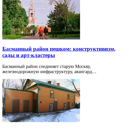
Басманный район пешком: конструктивизм,
сады и арт-кластеры
Басманный район соединяет старую Москву,
железнодорожную инфраструктуру, авангард…