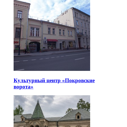
Культурный центр «Покровские
ворота»