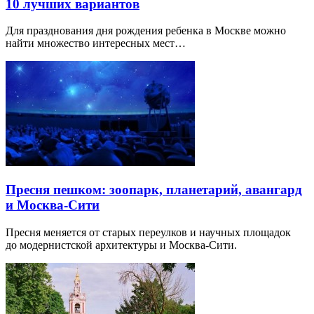
10 лучших вариантов
Для празднования дня рождения ребенка в Москве можно
найти множество интересных мест…
Пресня пешком: зоопарк, планетарий, авангард
и Москва-Сити
Пресня меняется от старых переулков и научных площадок
до модернистской архитектуры и Москва-Сити.