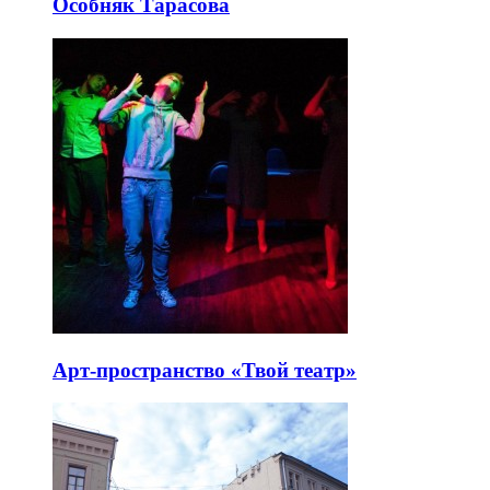
Особняк Тарасова
Арт-пространство «Твой театр»