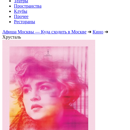
Театры
Пространства
Клубы
Прочее
Рестораны
Афиша Москвы — Куда сходить в Москве
➔
Кино
➔
Хрусталь