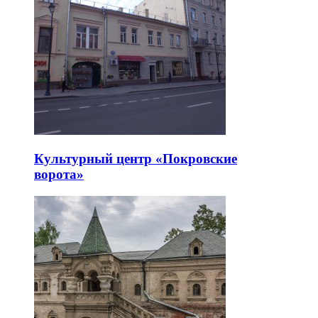
Культурный центр «Покровские
ворота»