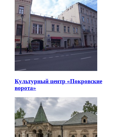
Культурный центр «Покровские
ворота»