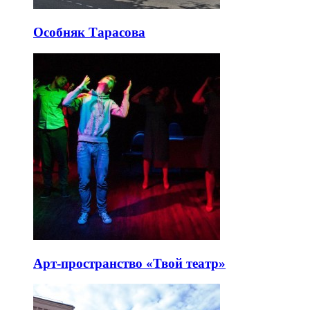
Особняк Тарасова
Арт-пространство «Твой театр»