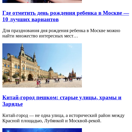
Где отметить день рождения ребенка в Москве —
10 лучших вариантов
Для празднования дня рождения ребенка в Москве можно
найти множество интересных мест…
Китай-город пешком: старые улицы, храмы и
Зарядье
Китай-город — не одна улица, а исторический район между
Красной площадью, Лубянкой и Москвой-рекой.