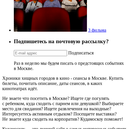
3 фильма
Подпишетесь на почтовую рассылку?
Подписаться
Раз в неделю мы будем писать о предстоящих событиях
в Москве.
Хроники хищных городов в кино - сеансы в Москве. Купить
билеты, почитать описание, даты сеансов, в каких
кинотеатрах идёт.
Не знаете что посетить в Москве? Ищете где погулять
с ребенком, куда сходить с парнем или девушкой? Выбираете
место для свидания? Ищете развлечения на выходные?
Интересуетесь активным отдыхом? Посещаете выставки?
Не знаете куда сходить на корпоратив? Кудамоскоу поможет!
Кудамоскоу — это лучший сайт о самых интересных событиях