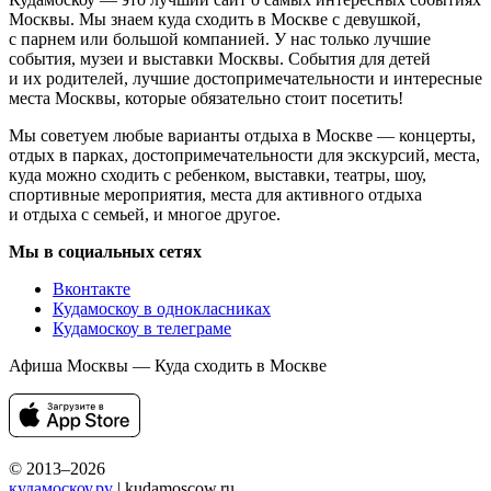
Москвы. Мы знаем куда сходить в Москве с девушкой,
с парнем или большой компанией. У нас только лучшие
события, музеи и выставки Москвы. События для детей
и их родителей, лучшие достопримечательности и интересные
места Москвы, которые обязательно стоит посетить!
Мы советуем любые варианты отдыха в Москве — концерты,
отдых в парках, достопримечательности для экскурсий, места,
куда можно сходить с ребенком, выставки, театры, шоу,
спортивные мероприятия, места для активного отдыха
и отдыха с семьей, и многое другое.
Мы в социальных сетях
Вконтакте
Кудамоскоу в однокласниках
Кудамоскоу в телеграме
Афиша Москвы — Куда сходить в Москве
© 2013–2026
кудамоскоу.ру
| kudamoscow.ru