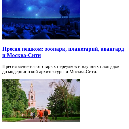
Пресня пешком: зоопарк, планетарий, авангард
и Москва-Сити
Пресня меняется от старых переулков и научных площадок
до модернистской архитектуры и Москва-Сити.