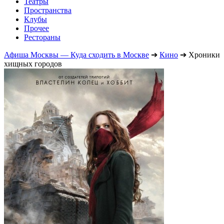
Театры
Пространства
Клубы
Прочее
Рестораны
Афиша Москвы — Куда сходить в Москве
➔
Кино
➔
Хроники
хищных городов