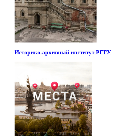
Историко-архивный институт РГГУ