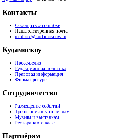
Контакты
Сообщить об ошибке
Наша электронная почта
mailbox@kudamoscow.ru
Кудамоскоу
Пресс-релиз
Редакционная политика
Правовая информация
Формат ресурса
Сотрудничество
Размещение событий
Требования к материалам
Музеям и выставкам
Ресторанам и кафе
Партнёрам