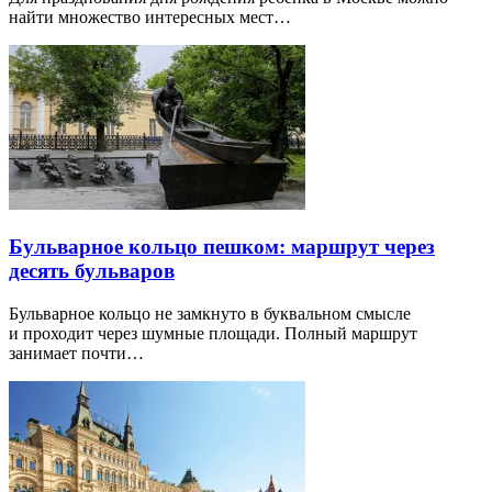
найти множество интересных мест…
Бульварное кольцо пешком: маршрут через
десять бульваров
Бульварное кольцо не замкнуто в буквальном смысле
и проходит через шумные площади. Полный маршрут
занимает почти…