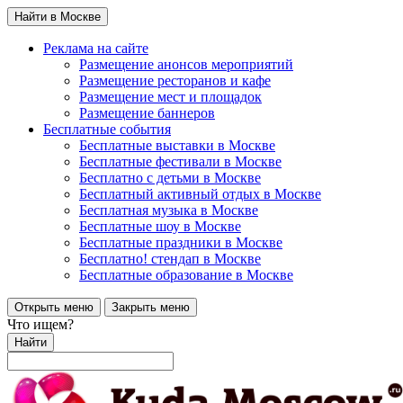
Найти в Москве
Реклама на сайте
Размещение анонсов мероприятий
Размещение ресторанов и кафе
Размещение мест и площадок
Размещение баннеров
Бесплатные события
Бесплатные выставки в Москве
Бесплатные фестивали в Москве
Бесплатно с детьми в Москве
Бесплатный активный отдых в Москве
Бесплатная музыка в Москве
Бесплатные шоу в Москве
Бесплатные праздники в Москве
Бесплатно! стендап в Москве
Бесплатные образование в Москве
Открыть меню
Закрыть меню
Что ищем?
Найти