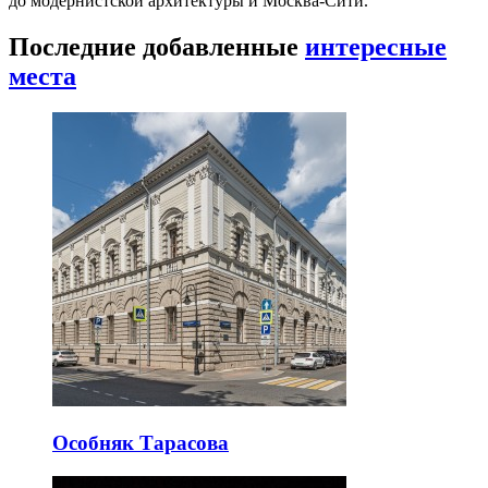
до модернистской архитектуры и Москва-Сити.
Последние добавленные
интересные
места
Особняк Тарасова