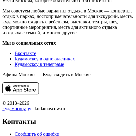
места Москвы, которые обязательно стоит посетить!
Мы советуем любые варианты отдыха в Москве — концерты,
отдых в парках, достопримечательности для экскурсий, места,
куда можно сходить с ребенком, выставки, театры, шоу,
спортивные мероприятия, места для активного отдыха
и отдыха с семьей, и многое другое.
Мы в социальных сетях
Вконтакте
Кудамоскоу в однокласниках
Кудамоскоу в телеграме
Афиша Москвы — Куда сходить в Москве
© 2013–2026
кудамоскоу.ру
| kudamoscow.ru
Контакты
Сообщить об ошибке