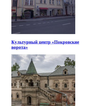
Культурный центр «Покровские
ворота»