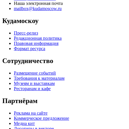
Наша электронная почта
mailbox@kudamoscow.ru
Кудамоскоу
Пресс-релиз
Редакционная политика
Правовая информация
Формат ресурса
Сотрудничество
Размещение событий
Требования к материалам
Музеям и выставкам
Ресторанам и кафе
Партнёрам
Реклама на сайте
Коммерческое предложение
Медиа кит
Логотипы в векторе