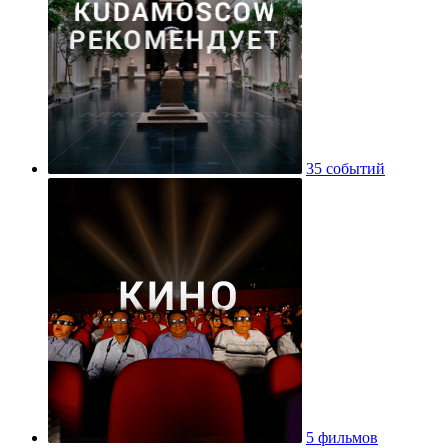
35 событий
5 фильмов