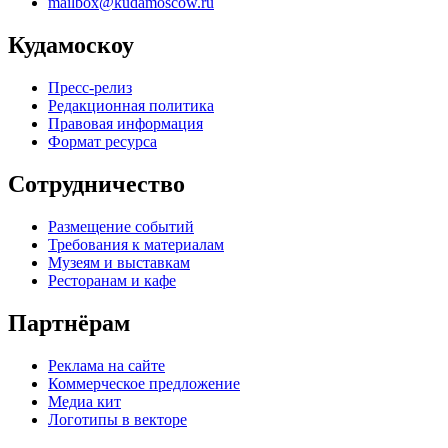
mailbox@kudamoscow.ru
Кудамоскоу
Пресс-релиз
Редакционная политика
Правовая информация
Формат ресурса
Сотрудничество
Размещение событий
Требования к материалам
Музеям и выставкам
Ресторанам и кафе
Партнёрам
Реклама на сайте
Коммерческое предложение
Медиа кит
Логотипы в векторе