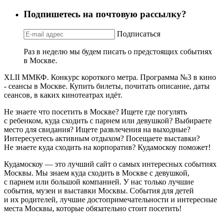
Подпишетесь на почтовую рассылку?
Подписаться
Раз в неделю мы будем писать о предстоящих событиях
в Москве.
XLII ММКФ. Конкурс короткого метра. Программа №3 в кино
- сеансы в Москве. Купить билеты, почитать описание, даты
сеансов, в каких кинотеатрах идёт.
Не знаете что посетить в Москве? Ищете где погулять
с ребенком, куда сходить с парнем или девушкой? Выбираете
место для свидания? Ищете развлечения на выходные?
Интересуетесь активным отдыхом? Посещаете выставки?
Не знаете куда сходить на корпоратив? Кудамоскоу поможет!
Кудамоскоу — это лучший сайт о самых интересных событиях
Москвы. Мы знаем куда сходить в Москве с девушкой,
с парнем или большой компанией. У нас только лучшие
события, музеи и выставки Москвы. События для детей
и их родителей, лучшие достопримечательности и интересные
места Москвы, которые обязательно стоит посетить!