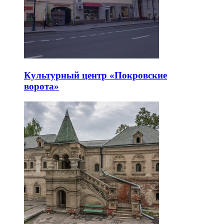
Культурный центр «Покровские
ворота»