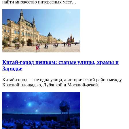
найти множество интересных мест…
Китай-город пешком: старые улицы, храмы и
Зарядье
Китай-город — не одна улица, а исторический район между
Красной площадью, Лубянкой и Москвой-рекой.