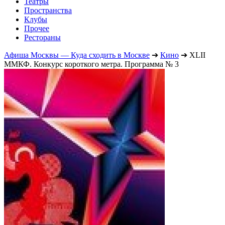
Театры
Пространства
Клубы
Прочее
Рестораны
Афиша Москвы — Куда сходить в Москве
➔
Кино
➔
XLII
ММКФ. Конкурс короткого метра. Программа № 3