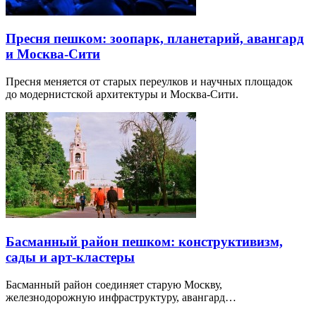
Пресня пешком: зоопарк, планетарий, авангард
и Москва-Сити
Пресня меняется от старых переулков и научных площадок
до модернистской архитектуры и Москва-Сити.
Басманный район пешком: конструктивизм,
сады и арт-кластеры
Басманный район соединяет старую Москву,
железнодорожную инфраструктуру, авангард…