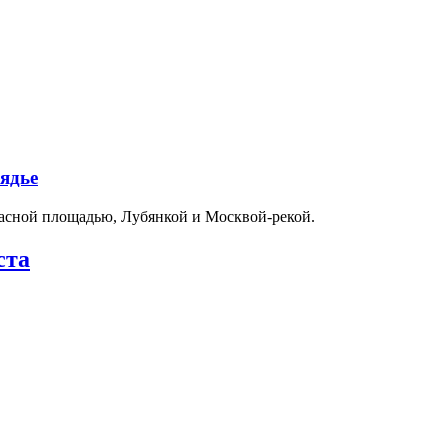
ядье
расной площадью, Лубянкой и Москвой-рекой.
ста