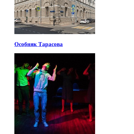
Особняк Тарасова