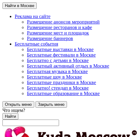
Найти в Москве
Реклама на сайте
Размещение анонсов мероприятий
Размещение ресторанов и кафе
Размещение мест и площадок
Размещение баннеров
Бесплатные события
Бесплатные выставки в Москве
Бесплатные фестивали в Москве
Бесплатно с детьми в Москве
Бесплатный активный отдых в Москве
Бесплатная музыка в Москве
Бесплатные шоу в Москве
Бесплатные праздники в Москве
Бесплатно! стендап в Москве
Бесплатные образование в Москве
Открыть меню
Закрыть меню
Что ищем?
Найти