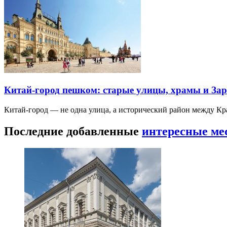
Китай-город пешком: старые улицы, храмы и Зар
Китай-город — не одна улица, а исторический район между К
Последние добавленные
интересные ме