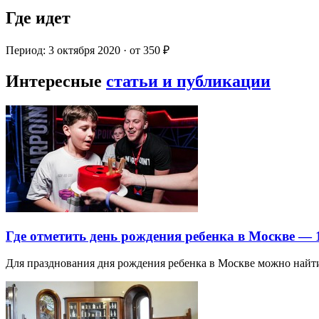
Где идет
Период: 3 октября 2020 · от 350 ₽
Интересные
статьи и публикации
Где отметить день рождения ребенка в Москве —
Для празднования дня рождения ребенка в Москве можно най