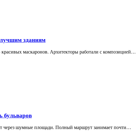
 лучшим зданиям
ор красивых маскаронов. Архитекторы работали с композицией…
ь бульваров
дит через шумные площади. Полный маршрут занимает почти…