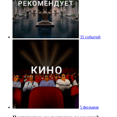
35 событий
5 фильмов