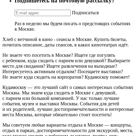
Подпишетесь на почтовую рассылку?
Подписаться
Раз в неделю мы будем писать о предстоящих событиях
в Москве.
Хлеб с ветчиной в кино - сеансы в Москве. Купить билеты,
почитать описание, даты сеансов, в каких кинотеатрах идёт.
Не знаете что посетить в Москве? Ищете где погулять
с ребенком, куда сходить с парнем или девушкой? Выбираете
место для свидания? Ищете развлечения на выходные?
Интересуетесь активным отдыхом? Посещаете выставки?
Не знаете куда сходить на корпоратив? Кудамоскоу поможет!
Кудамоскоу — это лучший сайт о самых интересных событиях
Москвы. Мы знаем куда сходить в Москве с девушкой,
с парнем или большой компанией. У нас только лучшие
события, музеи и выставки Москвы. События для детей
и их родителей, лучшие достопримечательности и интересные
места Москвы, которые обязательно стоит посетить!
Мы советуем любые варианты отдыха в Москве — концерты,
отдых в парках, достопримечательности для экскурсий, места,
куда можно сходить с ребенком, выставки, театры, шоу,