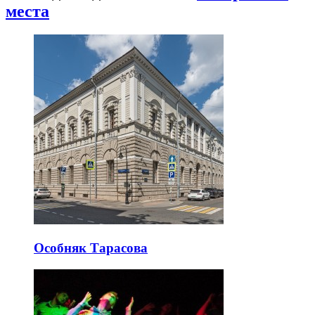
места
Особняк Тарасова