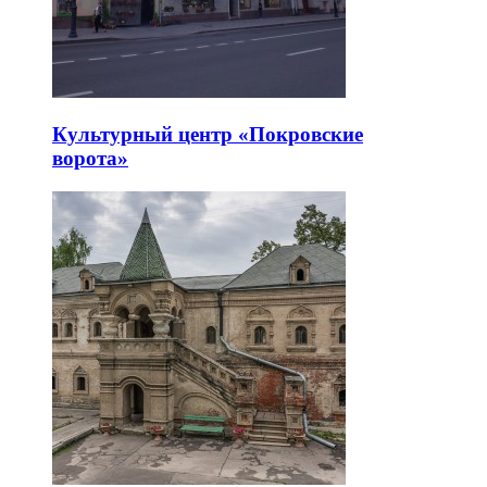
Культурный центр «Покровские
ворота»