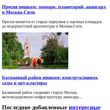
Пресня пешком: зоопарк, планетарий, авангард
и Москва-Сити
Пресня меняется от старых переулков и научных площадок
до модернистской архитектуры и Москва-Сити.
Басманный район пешком: конструктивизм,
сады и арт-кластеры
Басманный район соединяет старую Москву,
железнодорожную инфраструктуру, авангард…
Последние добавленные
интересные