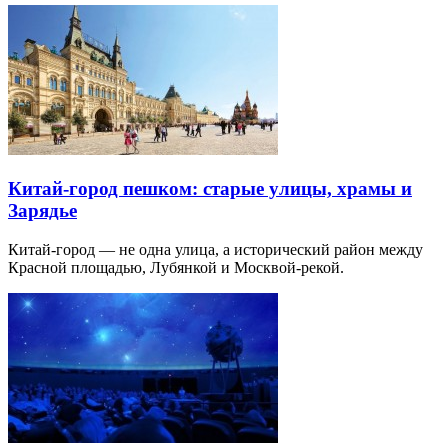
Китай-город пешком: старые улицы, храмы и
Зарядье
Китай-город — не одна улица, а исторический район между
Красной площадью, Лубянкой и Москвой-рекой.