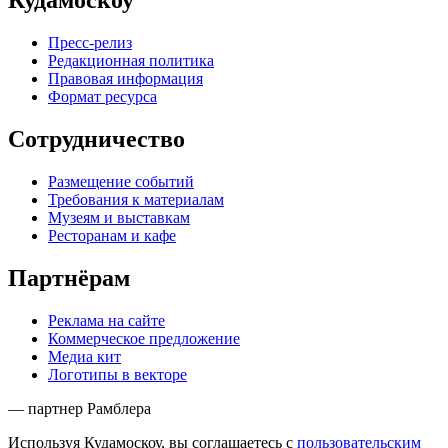
Кудамоскоу
Пресс-релиз
Редакционная политика
Правовая информация
Формат ресурса
Сотрудничество
Размещение событий
Требования к материалам
Музеям и выставкам
Ресторанам и кафе
Партнёрам
Реклама на сайте
Коммерческое предложение
Медиа кит
Логотипы в векторе
— партнер Рамблера
Используя Кудамоскоу, вы соглашаетесь с
пользовательским