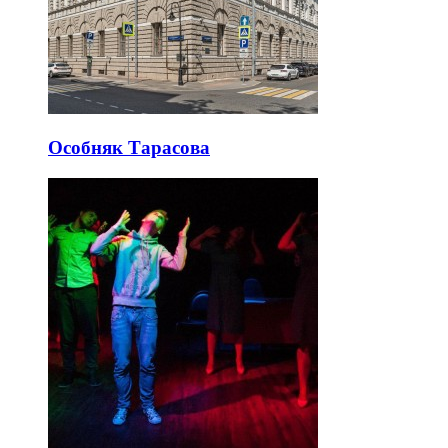
Особняк Тарасова