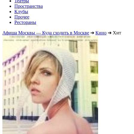
Театры
Пространства
Клубы
Прочее
Рестораны
Афиша Москвы — Куда сходить в Москве
➔
Кино
➔
Хит