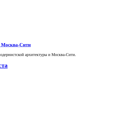
и Москва-Сити
модернистской архитектуры и Москва-Сити.
ста