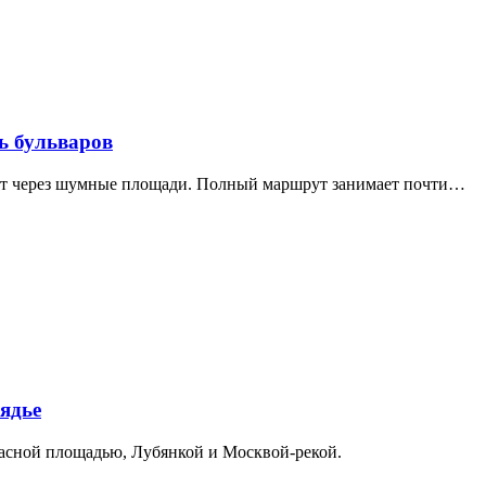
ь бульваров
дит через шумные площади. Полный маршрут занимает почти…
ядье
расной площадью, Лубянкой и Москвой-рекой.