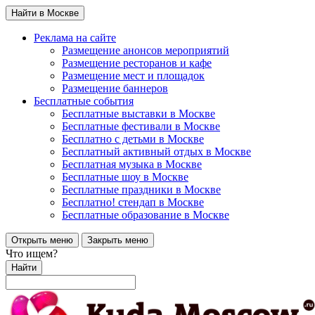
Найти в Москве
Реклама на сайте
Размещение анонсов мероприятий
Размещение ресторанов и кафе
Размещение мест и площадок
Размещение баннеров
Бесплатные события
Бесплатные выставки в Москве
Бесплатные фестивали в Москве
Бесплатно с детьми в Москве
Бесплатный активный отдых в Москве
Бесплатная музыка в Москве
Бесплатные шоу в Москве
Бесплатные праздники в Москве
Бесплатно! стендап в Москве
Бесплатные образование в Москве
Открыть меню
Закрыть меню
Что ищем?
Найти