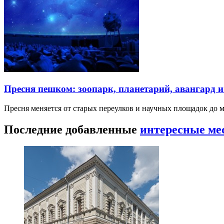
Пресня пешком: зоопарк, планетарий, авангард 
Пресня меняется от старых переулков и научных площадок до 
Последние добавленные
интересные ме