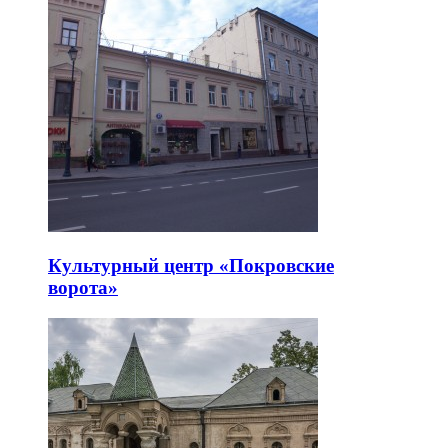
Культурный центр «Покровские
ворота»