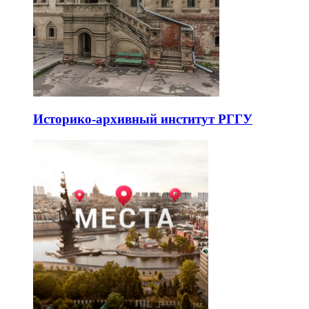
Историко-архивный институт РГГУ