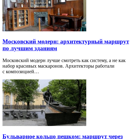
Московский модерн: архитектурный маршрут
по лучшим зданиям
Московский модерн лучше смотреть как систему, а не как
набор красивых маскаронов. Архитекторы работали
с композицией…
Бульварное кольцо пешком: маршрут через