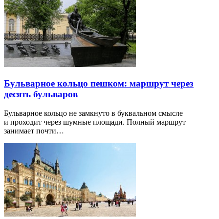
Бульварное кольцо пешком: маршрут через
десять бульваров
Бульварное кольцо не замкнуто в буквальном смысле
и проходит через шумные площади. Полный маршрут
занимает почти…