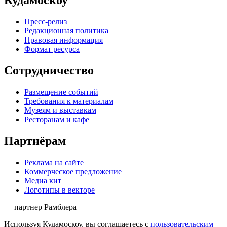
Кудамоскоу
Пресс-релиз
Редакционная политика
Правовая информация
Формат ресурса
Сотрудничество
Размещение событий
Требования к материалам
Музеям и выставкам
Ресторанам и кафе
Партнёрам
Реклама на сайте
Коммерческое предложение
Медиа кит
Логотипы в векторе
— партнер Рамблера
Используя Кудамоскоу, вы соглашаетесь с
пользовательским