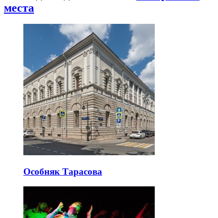
места
Особняк Тарасова