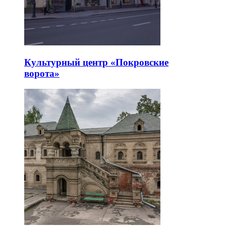
Культурный центр «Покровские
ворота»