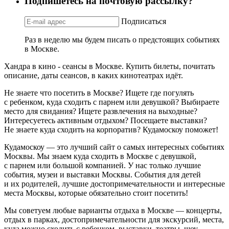
Подпишетесь на почтовую рассылку?
Подписаться
Раз в неделю мы будем писать о предстоящих событиях
в Москве.
Хандра в кино - сеансы в Москве. Купить билеты, почитать
описание, даты сеансов, в каких кинотеатрах идёт.
Не знаете что посетить в Москве? Ищете где погулять
с ребенком, куда сходить с парнем или девушкой? Выбираете
место для свидания? Ищете развлечения на выходные?
Интересуетесь активным отдыхом? Посещаете выставки?
Не знаете куда сходить на корпоратив? Кудамоскоу поможет!
Кудамоскоу — это лучший сайт о самых интересных событиях
Москвы. Мы знаем куда сходить в Москве с девушкой,
с парнем или большой компанией. У нас только лучшие
события, музеи и выставки Москвы. События для детей
и их родителей, лучшие достопримечательности и интересные
места Москвы, которые обязательно стоит посетить!
Мы советуем любые варианты отдыха в Москве — концерты,
отдых в парках, достопримечательности для экскурсий, места,
куда можно сходить с ребенком, выставки, театры, шоу,