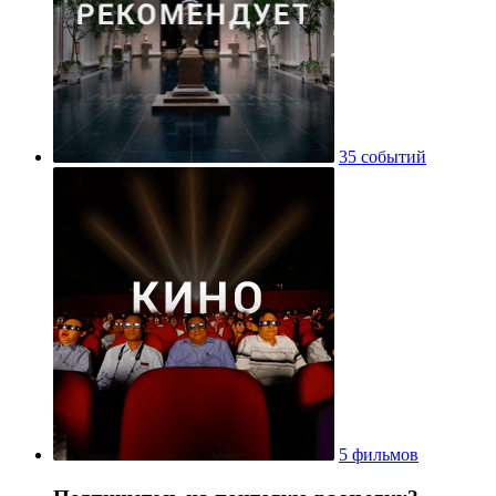
35 событий
5 фильмов