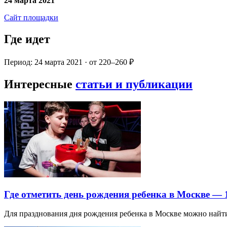
24 марта 2021
Сайт площадки
Где идет
Период: 24 марта 2021 · от 220–260 ₽
Интересные
статьи и публикации
Где отметить день рождения ребенка в Москве —
Для празднования дня рождения ребенка в Москве можно най