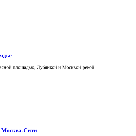
ядье
расной площадью, Лубянкой и Москвой-рекой.
и Москва-Сити