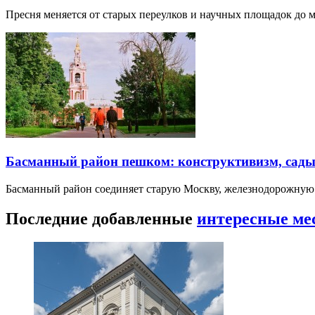
Пресня меняется от старых переулков и научных площадок до 
Басманный район пешком: конструктивизм, сады
Басманный район соединяет старую Москву, железнодорожную
Последние добавленные
интересные ме