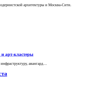
модернистской архитектуры и Москва-Сити.
 и арт-кластеры
 инфраструктуру, авангард…
ста