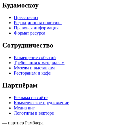
Кудамоскоу
Пресс-релиз
Редакционная политика
Правовая информация
Формат ресурса
Сотрудничество
Размещение событий
Требования к материалам
Музеям и выставкам
Ресторанам и кафе
Партнёрам
Реклама на сайте
Коммерческое предложение
Медиа кит
Логотипы в векторе
— партнер Рамблера