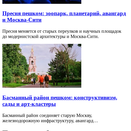
Пресня пешком: зоопарк, планетарий, авангард
и Москва-Сити
Пресня меняется от старых переулков и научных площадок
до модернистской архитектуры и Москва-Сити.
Басманный район пешком: конструктивизм,
сады и арт-кластеры
Басманный район соединяет старую Москву,
железнодорожную инфраструктуру, авангард…