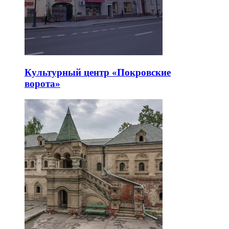
Культурный центр «Покровские
ворота»