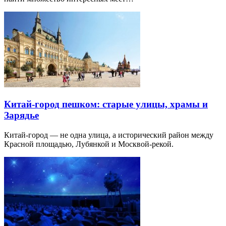
Китай-город пешком: старые улицы, храмы и
Зарядье
Китай-город — не одна улица, а исторический район между
Красной площадью, Лубянкой и Москвой-рекой.