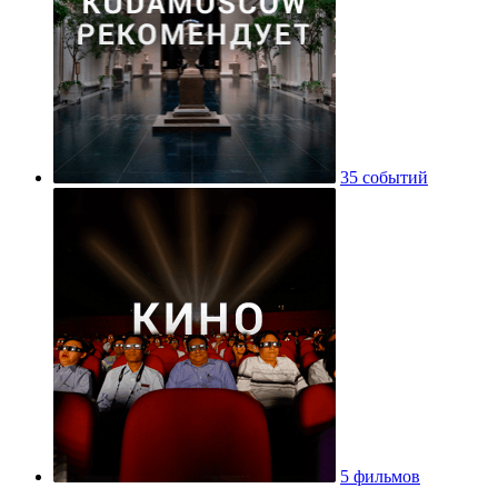
35 событий
5 фильмов