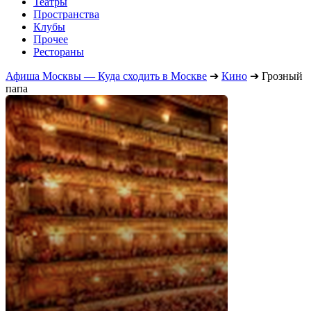
Театры
Пространства
Клубы
Прочее
Рестораны
Афиша Москвы — Куда сходить в Москве
➔
Кино
➔
Грозный
папа