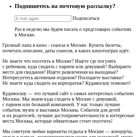
Подпишетесь на почтовую рассылку?
Подписаться
Раз в неделю мы будем писать о предстоящих событиях
в Москве.
Грозный папа в кино - сеансы в Москве. Купить билеты,
почитать описание, даты сеансов, в каких кинотеатрах идёт.
Не знаете что посетить в Москве? Ищете где погулять
с ребенком, куда сходить с парнем или девушкой? Выбираете
место для свидания? Ищете развлечения на выходные?
Интересуетесь активным отдыхом? Посещаете выставки?
Не знаете куда сходить на корпоратив? Кудамоскоу поможет!
Кудамоскоу — это лучший сайт о самых интересных событиях
Москвы. Мы знаем куда сходить в Москве с девушкой,
с парнем или большой компанией. У нас только лучшие
события, музеи и выставки Москвы. События для детей
и их родителей, лучшие достопримечательности и интересные
места Москвы, которые обязательно стоит посетить!
Мы советуем любые варианты отдыха в Москве — концерты,
отдых в парках, достопримечательности для экскурсий, места,