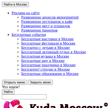
Найти в Москве
Реклама на сайте
Размещение анонсов мероприятий
Размещение ресторанов и кафе
Размещение мест и площадок
Размещение баннеров
Бесплатные события
Бесплатные выставки в Москве
Бесплатные фестивали в Москве
Бесплатно с детьми в Москве
Бесплатный активный отдых в Москве
Бесплатная музыка в Москве
Бесплатные шоу в Москве
Бесплатные праздники в Москве
Бесплатно! стендап в Москве
Бесплатные образование в Москве
Открыть меню
Закрыть меню
Что ищем?
Найти