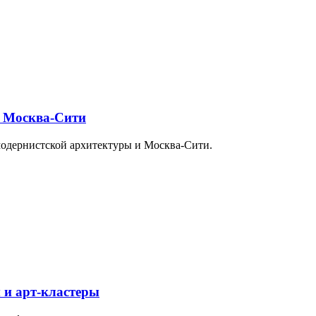
и Москва-Сити
модернистской архитектуры и Москва-Сити.
 и арт-кластеры