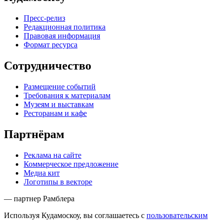
Пресс-релиз
Редакционная политика
Правовая информация
Формат ресурса
Сотрудничество
Размещение событий
Требования к материалам
Музеям и выставкам
Ресторанам и кафе
Партнёрам
Реклама на сайте
Коммерческое предложение
Медиа кит
Логотипы в векторе
— партнер Рамблера
Используя Кудамоскоу, вы соглашаетесь с
пользовательским