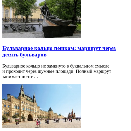
Бульварное кольцо пешком: маршрут через
десять бульваров
Бульварное кольцо не замкнуто в буквальном смысле
и проходит через шумные площади. Полный маршрут
занимает почти…