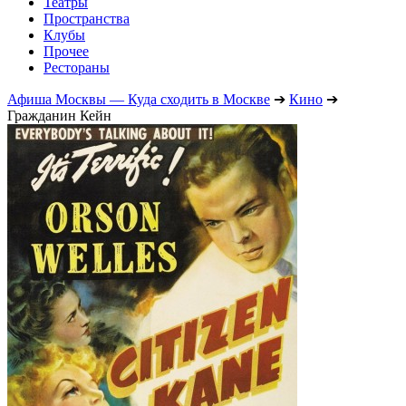
Театры
Пространства
Клубы
Прочее
Рестораны
Афиша Москвы — Куда сходить в Москве
➔
Кино
➔
Гражданин Кейн