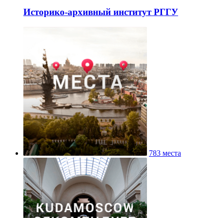
Историко-архивный институт РГГУ
783 места