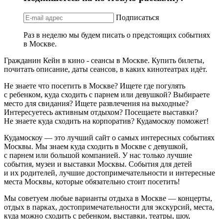
Подписаться
Раз в неделю мы будем писать о предстоящих событиях
в Москве.
Гражданин Кейн в кино - сеансы в Москве. Купить билеты,
почитать описание, даты сеансов, в каких кинотеатрах идёт.
Не знаете что посетить в Москве? Ищете где погулять
с ребенком, куда сходить с парнем или девушкой? Выбираете
место для свидания? Ищете развлечения на выходные?
Интересуетесь активным отдыхом? Посещаете выставки?
Не знаете куда сходить на корпоратив? Кудамоскоу поможет!
Кудамоскоу — это лучший сайт о самых интересных событиях
Москвы. Мы знаем куда сходить в Москве с девушкой,
с парнем или большой компанией. У нас только лучшие
события, музеи и выставки Москвы. События для детей
и их родителей, лучшие достопримечательности и интересные
места Москвы, которые обязательно стоит посетить!
Мы советуем любые варианты отдыха в Москве — концерты,
отдых в парках, достопримечательности для экскурсий, места,
куда можно сходить с ребенком, выставки, театры, шоу,