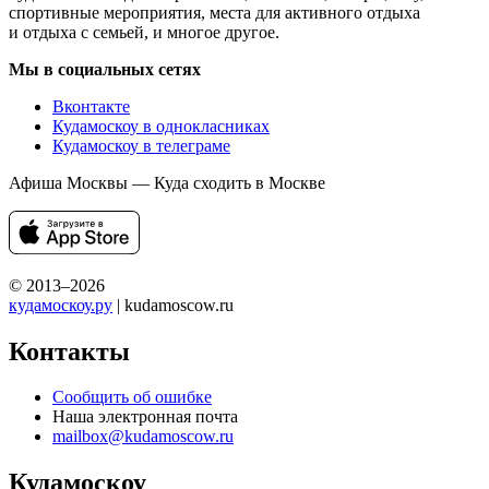
спортивные мероприятия, места для активного отдыха
и отдыха с семьей, и многое другое.
Мы в социальных сетях
Вконтакте
Кудамоскоу в однокласниках
Кудамоскоу в телеграме
Афиша Москвы — Куда сходить в Москве
© 2013–2026
кудамоскоу.ру
| kudamoscow.ru
Контакты
Сообщить об ошибке
Наша электронная почта
mailbox@kudamoscow.ru
Кудамоскоу