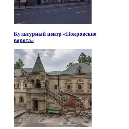
Культурный центр «Покровские
ворота»