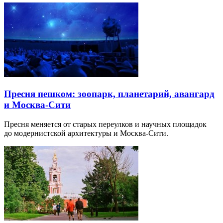
Пресня пешком: зоопарк, планетарий, авангард
и Москва-Сити
Пресня меняется от старых переулков и научных площадок
до модернистской архитектуры и Москва-Сити.