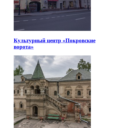
Культурный центр «Покровские
ворота»