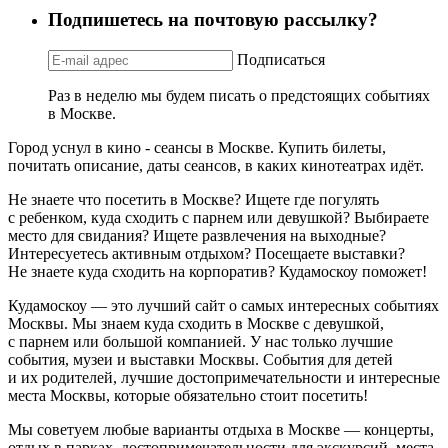
Подпишетесь на почтовую рассылку?
Подписаться
Раз в неделю мы будем писать о предстоящих событиях
в Москве.
Город уснул в кино - сеансы в Москве. Купить билеты,
почитать описание, даты сеансов, в каких кинотеатрах идёт.
Не знаете что посетить в Москве? Ищете где погулять
с ребенком, куда сходить с парнем или девушкой? Выбираете
место для свидания? Ищете развлечения на выходные?
Интересуетесь активным отдыхом? Посещаете выставки?
Не знаете куда сходить на корпоратив? Кудамоскоу поможет!
Кудамоскоу — это лучший сайт о самых интересных событиях
Москвы. Мы знаем куда сходить в Москве с девушкой,
с парнем или большой компанией. У нас только лучшие
события, музеи и выставки Москвы. События для детей
и их родителей, лучшие достопримечательности и интересные
места Москвы, которые обязательно стоит посетить!
Мы советуем любые варианты отдыха в Москве — концерты,
отдых в парках, достопримечательности для экскурсий, места,