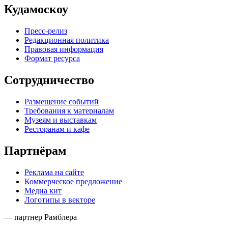
Кудамоскоу
Пресс-релиз
Редакционная политика
Правовая информация
Формат ресурса
Сотрудничество
Размещение событий
Требования к материалам
Музеям и выставкам
Ресторанам и кафе
Партнёрам
Реклама на сайте
Коммерческое предложение
Медиа кит
Логотипы в векторе
— партнер Рамблера