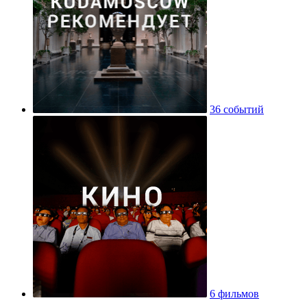
36 событий
6 фильмов