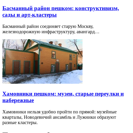
Басманный район пешком: конструктивизм,
сады и арт-кластеры
Басманный район соединяет старую Москву,
железнодорожную инфраструктуру, авангард…
Хамовники пешком: музеи, старые переулки и
набережные
Хамовники нельзя удобно пройти по прямой: музейные
кварталы, Новодевичий ансамбль и Лужники образуют
разные кластеры.