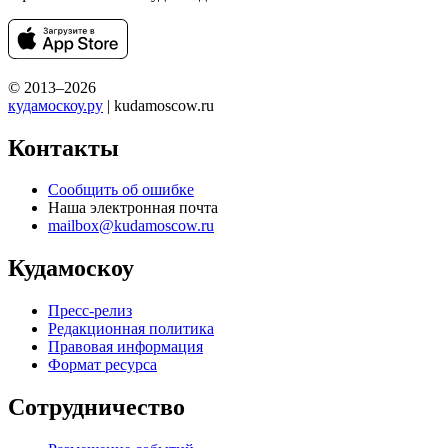
© 2013–2026
кудамоскоу.ру
| kudamoscow.ru
Контакты
Сообщить об ошибке
Наша электронная почта
mailbox@kudamoscow.ru
Кудамоскоу
Пресс-релиз
Редакционная политика
Правовая информация
Формат ресурса
Сотрудничество