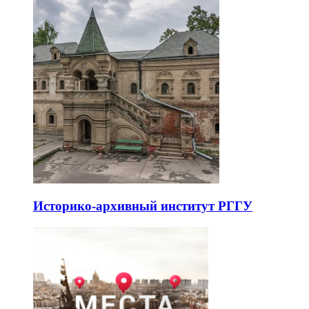
Историко-архивный институт РГГУ