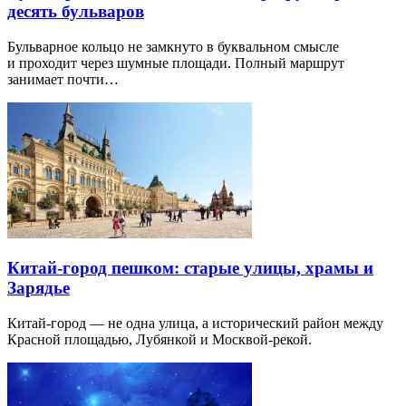
десять бульваров
Бульварное кольцо не замкнуто в буквальном смысле
и проходит через шумные площади. Полный маршрут
занимает почти…
Китай-город пешком: старые улицы, храмы и
Зарядье
Китай-город — не одна улица, а исторический район между
Красной площадью, Лубянкой и Москвой-рекой.