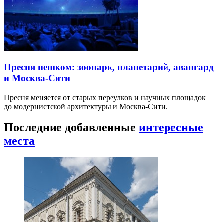
Пресня пешком: зоопарк, планетарий, авангард
и Москва-Сити
Пресня меняется от старых переулков и научных площадок
до модернистской архитектуры и Москва-Сити.
Последние добавленные
интересные
места