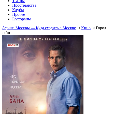
Театры
Пространства
Клубы
Прочее
Рестораны
Афиша Москвы — Куда сходить в Москве
➔
Кино
➔
Город
тайн