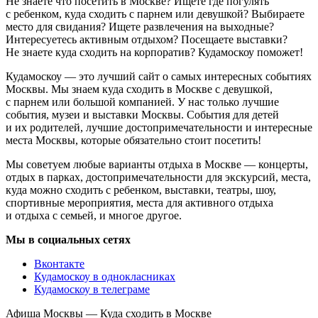
Не знаете что посетить в Москве? Ищете где погулять
с ребенком, куда сходить с парнем или девушкой? Выбираете
место для свидания? Ищете развлечения на выходные?
Интересуетесь активным отдыхом? Посещаете выставки?
Не знаете куда сходить на корпоратив? Кудамоскоу поможет!
Кудамоскоу — это лучший сайт о самых интересных событиях
Москвы. Мы знаем куда сходить в Москве с девушкой,
с парнем или большой компанией. У нас только лучшие
события, музеи и выставки Москвы. События для детей
и их родителей, лучшие достопримечательности и интересные
места Москвы, которые обязательно стоит посетить!
Мы советуем любые варианты отдыха в Москве — концерты,
отдых в парках, достопримечательности для экскурсий, места,
куда можно сходить с ребенком, выставки, театры, шоу,
спортивные мероприятия, места для активного отдыха
и отдыха с семьей, и многое другое.
Мы в социальных сетях
Вконтакте
Кудамоскоу в однокласниках
Кудамоскоу в телеграме
Афиша Москвы — Куда сходить в Москве