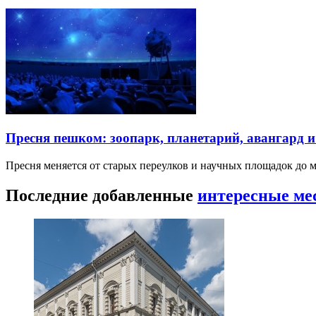
Пресня пешком: зоопарк, планетарий, авангард 
Пресня меняется от старых переулков и научных площадок до 
Последние добавленные
интересные ме