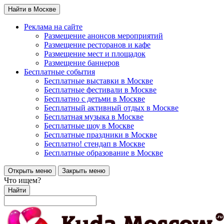
Найти в Москве
Реклама на сайте
Размещение анонсов мероприятий
Размещение ресторанов и кафе
Размещение мест и площадок
Размещение баннеров
Бесплатные события
Бесплатные выставки в Москве
Бесплатные фестивали в Москве
Бесплатно с детьми в Москве
Бесплатный активный отдых в Москве
Бесплатная музыка в Москве
Бесплатные шоу в Москве
Бесплатные праздники в Москве
Бесплатно! стендап в Москве
Бесплатные образование в Москве
Открыть меню
Закрыть меню
Что ищем?
Найти