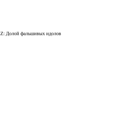
: Долой фальшивых идолов