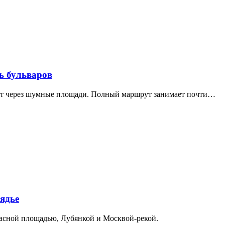
ь бульваров
дит через шумные площади. Полный маршрут занимает почти…
ядье
расной площадью, Лубянкой и Москвой-рекой.