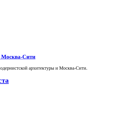
и Москва-Сити
модернистской архитектуры и Москва-Сити.
ста