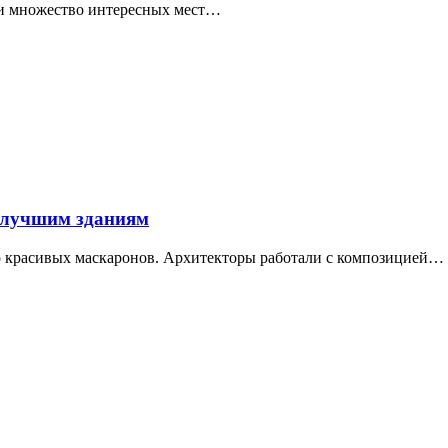
ти множество интересных мест…
 лучшим зданиям
ор красивых маскаронов. Архитекторы работали с композицией…