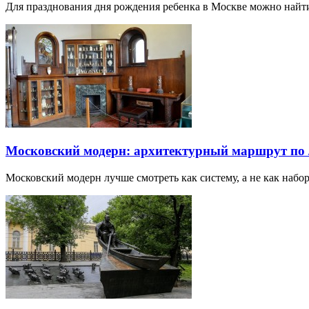
Для празднования дня рождения ребенка в Москве можно най
Московский модерн: архитектурный маршрут по
Московский модерн лучше смотреть как систему, а не как наб