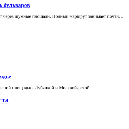
ь бульваров
дит через шумные площади. Полный маршрут занимает почти…
ядье
расной площадью, Лубянкой и Москвой-рекой.
ста