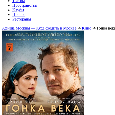
Театры
Пространства
Клубы
Прочее
Рестораны
Афиша Москвы — Куда сходить в Москве
➔
Кино
➔
Гонка век