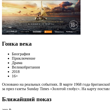
Гонка века
Биография
Приключение
Драма
Великобритания
2018
16+
Основано на реальных событиях. В марте 1968 года британски
за приз газеты Sunday Times «Золотой глобус». На карту поста
Ближайший показ