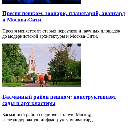
Пресня пешком: зоопарк, планетарий, авангард
и Москва-Сити
Пресня меняется от старых переулков и научных площадок
до модернистской архитектуры и Москва-Сити.
Басманный район пешком: конструктивизм,
сады и арт-кластеры
Басманный район соединяет старую Москву,
железнодорожную инфраструктуру, авангард…