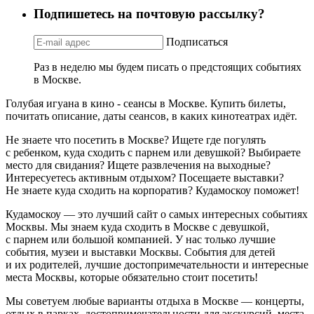
Подпишетесь на почтовую рассылку?
Подписаться
Раз в неделю мы будем писать о предстоящих событиях
в Москве.
Голубая игуана в кино - сеансы в Москве. Купить билеты,
почитать описание, даты сеансов, в каких кинотеатрах идёт.
Не знаете что посетить в Москве? Ищете где погулять
с ребенком, куда сходить с парнем или девушкой? Выбираете
место для свидания? Ищете развлечения на выходные?
Интересуетесь активным отдыхом? Посещаете выставки?
Не знаете куда сходить на корпоратив? Кудамоскоу поможет!
Кудамоскоу — это лучший сайт о самых интересных событиях
Москвы. Мы знаем куда сходить в Москве с девушкой,
с парнем или большой компанией. У нас только лучшие
события, музеи и выставки Москвы. События для детей
и их родителей, лучшие достопримечательности и интересные
места Москвы, которые обязательно стоит посетить!
Мы советуем любые варианты отдыха в Москве — концерты,
отдых в парках, достопримечательности для экскурсий, места,