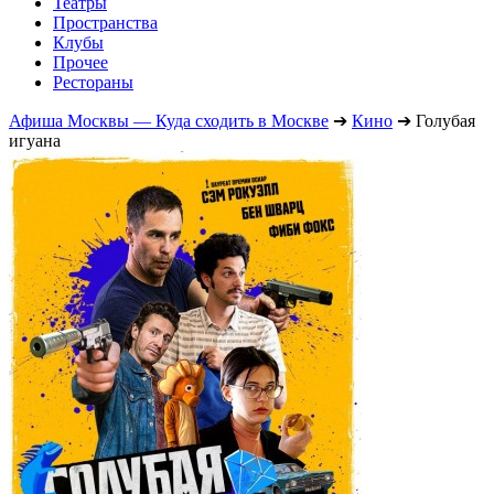
Театры
Пространства
Клубы
Прочее
Рестораны
Афиша Москвы — Куда сходить в Москве
➔
Кино
➔
Голубая
игуана