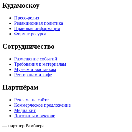
Кудамоскоу
Пресс-релиз
Редакционная политика
Правовая информация
Формат ресурса
Сотрудничество
Размещение событий
Требования к материалам
Музеям и выставкам
Ресторанам и кафе
Партнёрам
Реклама на сайте
Коммерческое предложение
Медиа кит
Логотипы в векторе
— партнер Рамблера