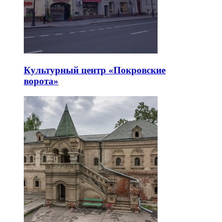
Культурный центр «Покровские
ворота»