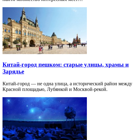
Китай-город пешком: старые улицы, храмы и
Зарядье
Китай-город — не одна улица, а исторический район между
Красной площадью, Лубянкой и Москвой-рекой.