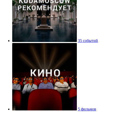
35 событий
5 фильмов