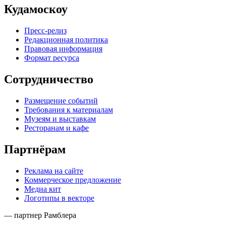
Кудамоскоу
Пресс-релиз
Редакционная политика
Правовая информация
Формат ресурса
Сотрудничество
Размещение событий
Требования к материалам
Музеям и выставкам
Ресторанам и кафе
Партнёрам
Реклама на сайте
Коммерческое предложение
Медиа кит
Логотипы в векторе
— партнер Рамблера