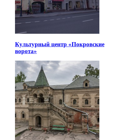
Культурный центр «Покровские
ворота»