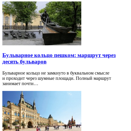
Бульварное кольцо пешком: маршрут через
десять бульваров
Бульварное кольцо не замкнуто в буквальном смысле
и проходит через шумные площади. Полный маршрут
занимает почти…