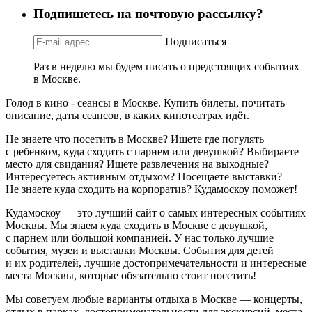
Подпишетесь на почтовую рассылку?
Подписаться
Раз в неделю мы будем писать о предстоящих событиях
в Москве.
Голод в кино - сеансы в Москве. Купить билеты, почитать
описание, даты сеансов, в каких кинотеатрах идёт.
Не знаете что посетить в Москве? Ищете где погулять
с ребенком, куда сходить с парнем или девушкой? Выбираете
место для свидания? Ищете развлечения на выходные?
Интересуетесь активным отдыхом? Посещаете выставки?
Не знаете куда сходить на корпоратив? Кудамоскоу поможет!
Кудамоскоу — это лучший сайт о самых интересных событиях
Москвы. Мы знаем куда сходить в Москве с девушкой,
с парнем или большой компанией. У нас только лучшие
события, музеи и выставки Москвы. События для детей
и их родителей, лучшие достопримечательности и интересные
места Москвы, которые обязательно стоит посетить!
Мы советуем любые варианты отдыха в Москве — концерты,
отдых в парках, достопримечательности для экскурсий, места,