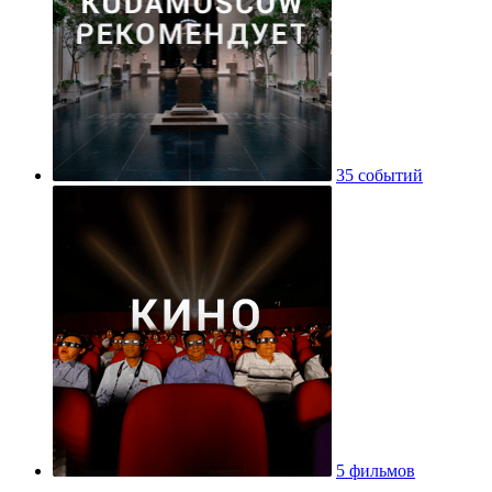
35 событий
5 фильмов