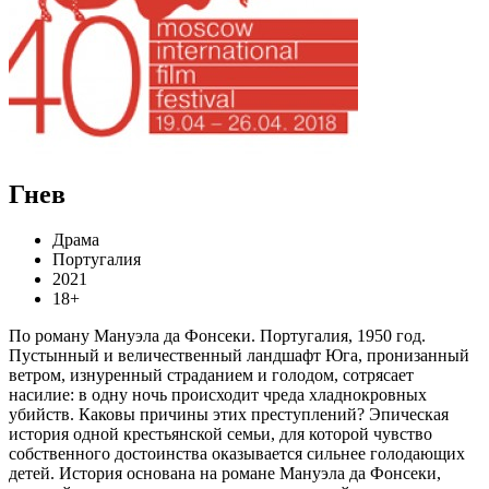
Гнев
Драма
Португалия
2021
18+
По роману Мануэла да Фонсеки. Португалия, 1950 год.
Пустынный и величественный ландшафт Юга, пронизанный
ветром, изнуренный страданием и голодом, сотрясает
насилие: в одну ночь происходит чреда хладнокровных
убийств. Каковы причины этих преступлений? Эпическая
история одной крестьянской семьи, для которой чувство
собственного достоинства оказывается сильнее голодающих
детей. История основана на романе Мануэла да Фонсеки,