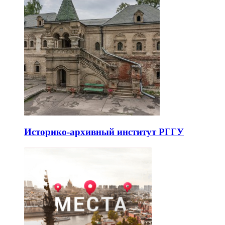
Историко-архивный институт РГГУ