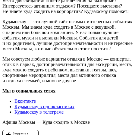
место для свидания? Ищете развлечения на выходные?
Интересуетесь активным отдыхом? Посещаете выставки?
Не знаете куда сходить на корпоратив? Кудамоскоу поможет!
Кудамоскоу — это лучший сайт о самых интересных событиях
Москвы. Мы знаем куда сходить в Москве с девушкой,
с парнем или большой компанией. У нас только лучшие
события, музеи и выставки Москвы. События для детей
и их родителей, лучшие достопримечательности и интересные
места Москвы, которые обязательно стоит посетить!
Мы советуем любые варианты отдыха в Москве — концерты,
отдых в парках, достопримечательности для экскурсий, места,
куда можно сходить с ребенком, выставки, театры, шоу,
спортивные мероприятия, места для активного отдыха
и отдыха с семьей, и многое другое.
Мы в социальных сетях
Вконтакте
Кудамоскоу в однокласниках
Кудамоскоу в телеграме
Афиша Москвы — Куда сходить в Москве