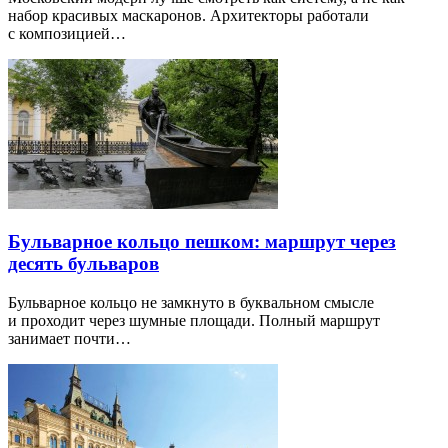
набор красивых маскаронов. Архитекторы работали
с композицией…
Бульварное кольцо пешком: маршрут через
десять бульваров
Бульварное кольцо не замкнуто в буквальном смысле
и проходит через шумные площади. Полный маршрут
занимает почти…