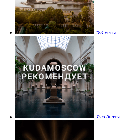
783 места
33 события