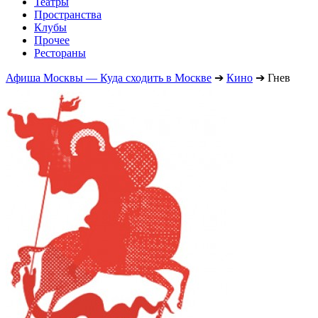
Театры
Пространства
Клубы
Прочее
Рестораны
Афиша Москвы — Куда сходить в Москве
➔
Кино
➔
Гнев