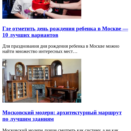
Где отметить день рождения ребенка в Москве —
10 лучших вариантов
Для празднования дня рождения ребенка в Москве можно
найти множество интересных мест…
Московский модерн: архитектурный маршрут
по лучшим зданиям
Московский модерн лучше смотреть как систему, а не как