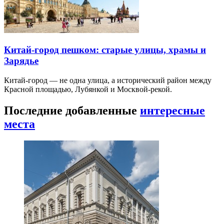
Китай-город пешком: старые улицы, храмы и
Зарядье
Китай-город — не одна улица, а исторический район между
Красной площадью, Лубянкой и Москвой-рекой.
Последние добавленные
интересные
места