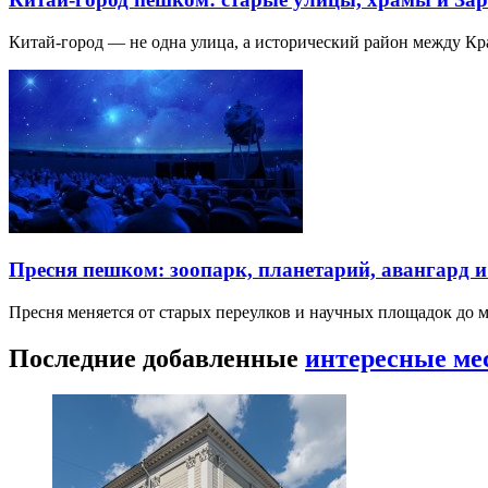
Китай-город — не одна улица, а исторический район между К
Пресня пешком: зоопарк, планетарий, авангард 
Пресня меняется от старых переулков и научных площадок до 
Последние добавленные
интересные ме