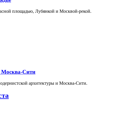
расной площадью, Лубянкой и Москвой-рекой.
и Москва-Сити
модернистской архитектуры и Москва-Сити.
ста