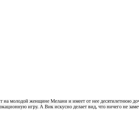
 на молодой женщине Мелани и имеет от нее десятилетнюю доч
кационную игру. А Вик искусно делает вид, что ничего не заме