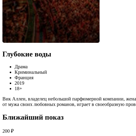
Глубокие воды
Драма
Криминальный
Франция
2019
18+
Вик Аллен, владелец небольшой парфюмерной компании, женат
от мужа своих любовных романов, играет в своеобразную прово
Ближайший показ
200 ₽