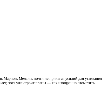
ь Марион. Мелани, почти не прилагая усилий для утаивания
чает, хотя уже строит планы — как изощренно отомстить.