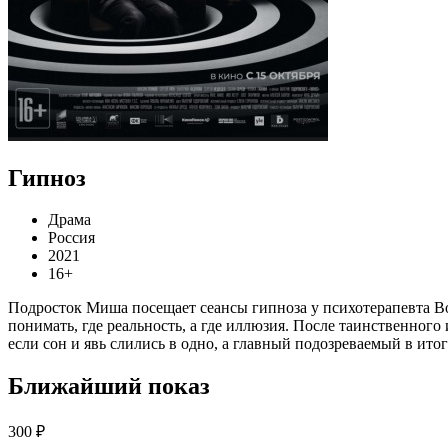
Гипноз
Драма
Россия
2021
16+
Подросток Миша посещает сеансы гипноза у психотерапевта Вол
понимать, где реальность, а где иллюзия. После таинственног
если сон и явь слились в одно, а главный подозреваемый в ито
Ближайший показ
300 ₽