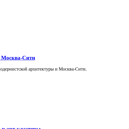
и Москва-Сити
модернистской архитектуры и Москва-Сити.
 и арт-кластеры