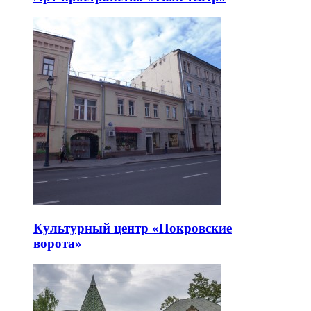
Культурный центр «Покровские
ворота»