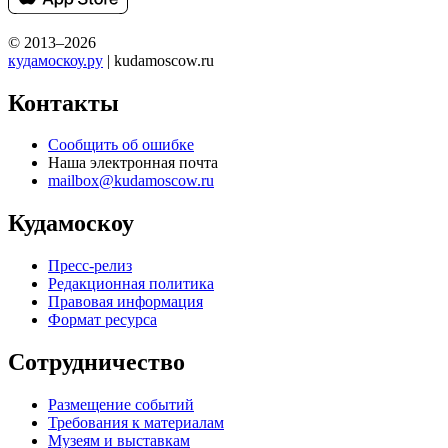
© 2013–2026
кудамоскоу.ру
| kudamoscow.ru
Контакты
Сообщить об ошибке
Наша электронная почта
mailbox@kudamoscow.ru
Кудамоскоу
Пресс-релиз
Редакционная политика
Правовая информация
Формат ресурса
Сотрудничество
Размещение событий
Требования к материалам
Музеям и выставкам