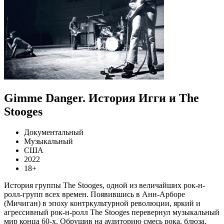
Gimme Danger. История Игги и The
Stooges
Документальный
Музыкальный
США
2022
18+
История группы The Stooges, одной из величайших рок-н-
ролл-групп всех времен. Появившись в Анн-Арборе
(Мичиган) в эпоху контркультурной революции, яркий и
агрессивный рок-н-ролл The Stooges перевернул музыкальный
мир конца 60-х. Обрушив на аудиторию смесь рока, блюза,