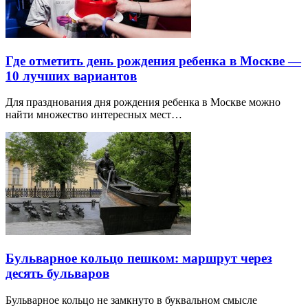
Где отметить день рождения ребенка в Москве —
10 лучших вариантов
Для празднования дня рождения ребенка в Москве можно
найти множество интересных мест…
Бульварное кольцо пешком: маршрут через
десять бульваров
Бульварное кольцо не замкнуто в буквальном смысле