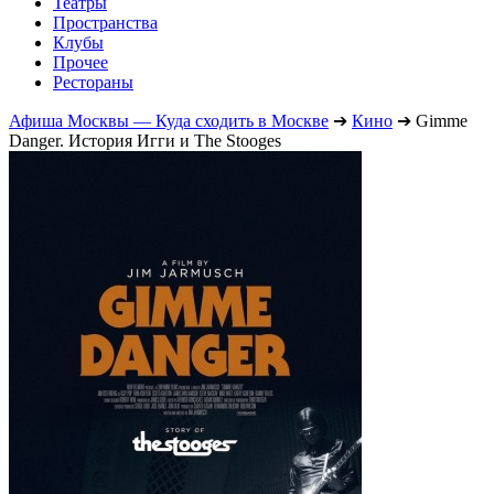
Театры
Пространства
Клубы
Прочее
Рестораны
Афиша Москвы — Куда сходить в Москве
➔
Кино
➔
Gimme
Danger. История Игги и The Stooges