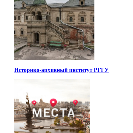
Историко-архивный институт РГГУ