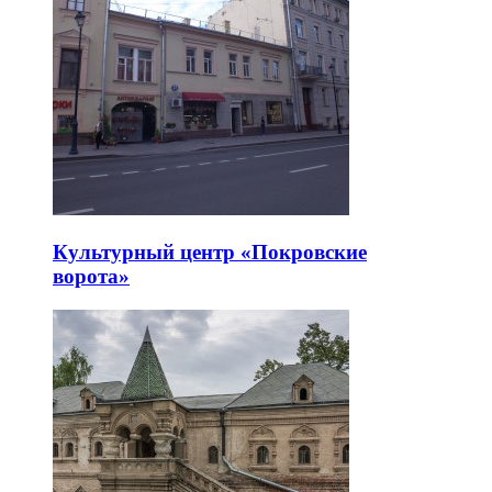
Культурный центр «Покровские
ворота»