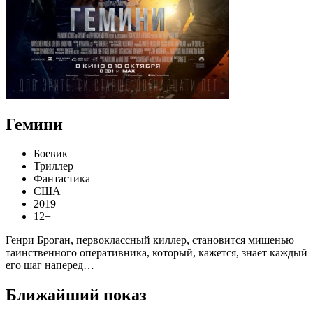
Гемини
Боевик
Триллер
Фантастика
США
2019
12+
Генри Броган, первоклассный киллер, становится мишенью
таинственного оперативника, который, кажется, знает каждый
его шаг наперед…
Ближайший показ