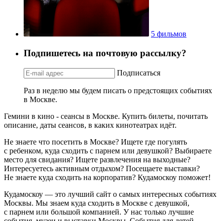
5 фильмов
Подпишетесь на почтовую рассылку?
Подписаться
Раз в неделю мы будем писать о предстоящих событиях
в Москве.
Гемини в кино - сеансы в Москве. Купить билеты, почитать
описание, даты сеансов, в каких кинотеатрах идёт.
Не знаете что посетить в Москве? Ищете где погулять
с ребенком, куда сходить с парнем или девушкой? Выбираете
место для свидания? Ищете развлечения на выходные?
Интересуетесь активным отдыхом? Посещаете выставки?
Не знаете куда сходить на корпоратив? Кудамоскоу поможет!
Кудамоскоу — это лучший сайт о самых интересных событиях
Москвы. Мы знаем куда сходить в Москве с девушкой,
с парнем или большой компанией. У нас только лучшие
события, музеи и выставки Москвы. События для детей