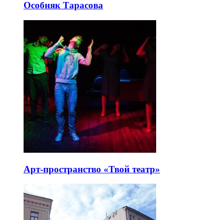
Особняк Тарасова
Арт-пространство «Твой театр»