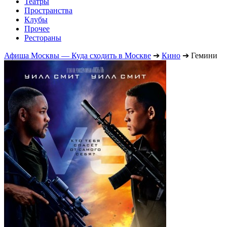
Театры
Пространства
Клубы
Прочее
Рестораны
Афиша Москвы — Куда сходить в Москве
➔
Кино
➔
Гемини