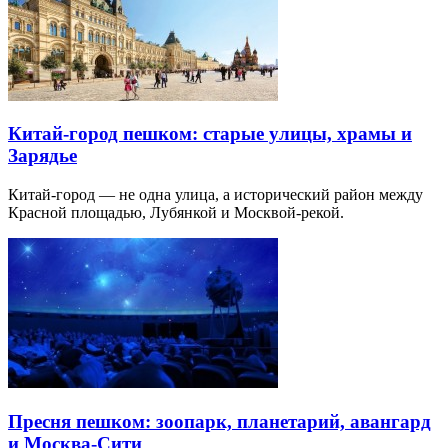
Китай-город пешком: старые улицы, храмы и
Зарядье
Китай-город — не одна улица, а исторический район между
Красной площадью, Лубянкой и Москвой-рекой.
Пресня пешком: зоопарк, планетарий, авангард
и Москва-Сити