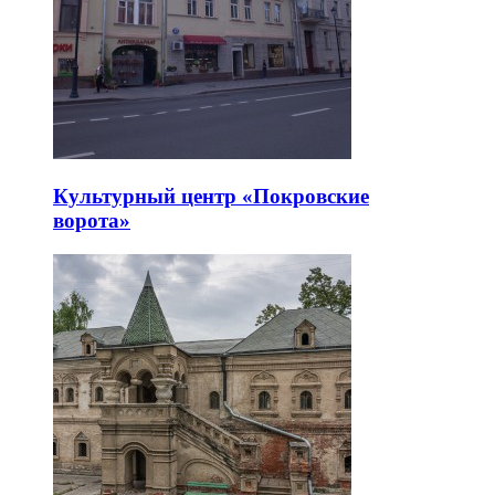
Культурный центр «Покровские
ворота»