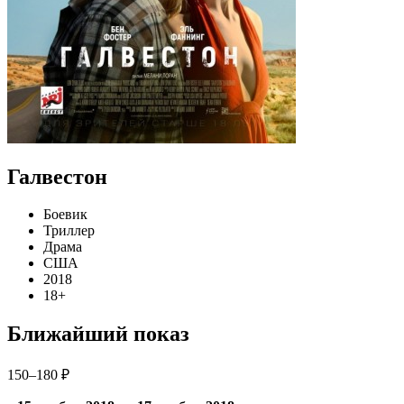
Галвестон
Боевик
Триллер
Драма
США
2018
18+
Ближайший показ
150–180 ₽