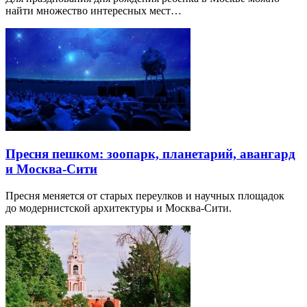
найти множество интересных мест…
Пресня пешком: зоопарк, планетарий, авангард
и Москва-Сити
Пресня меняется от старых переулков и научных площадок
до модернистской архитектуры и Москва-Сити.