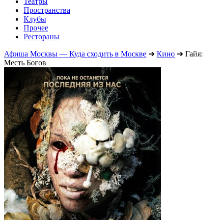
Театры
Пространства
Клубы
Прочее
Рестораны
Афиша Москвы — Куда сходить в Москве
➔
Кино
➔
Гайя:
Месть Богов