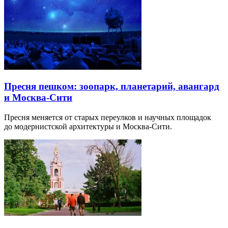
Пресня пешком: зоопарк, планетарий, авангард
и Москва-Сити
Пресня меняется от старых переулков и научных площадок
до модернистской архитектуры и Москва-Сити.