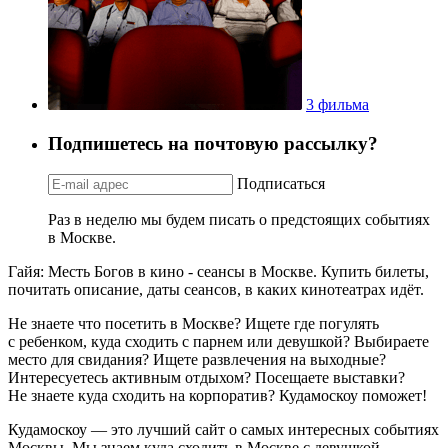
3 фильма
Подпишетесь на почтовую рассылку?
Подписаться
Раз в неделю мы будем писать о предстоящих событиях
в Москве.
Гайя: Месть Богов в кино - сеансы в Москве. Купить билеты,
почитать описание, даты сеансов, в каких кинотеатрах идёт.
Не знаете что посетить в Москве? Ищете где погулять
с ребенком, куда сходить с парнем или девушкой? Выбираете
место для свидания? Ищете развлечения на выходные?
Интересуетесь активным отдыхом? Посещаете выставки?
Не знаете куда сходить на корпоратив? Кудамоскоу поможет!
Кудамоскоу — это лучший сайт о самых интересных событиях
Москвы. Мы знаем куда сходить в Москве с девушкой,