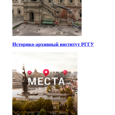
Историко-архивный институт РГГУ