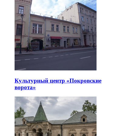
Культурный центр «Покровские
ворота»