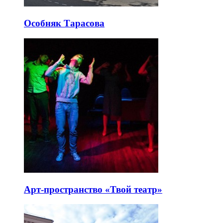
Особняк Тарасова
Арт-пространство «Твой театр»