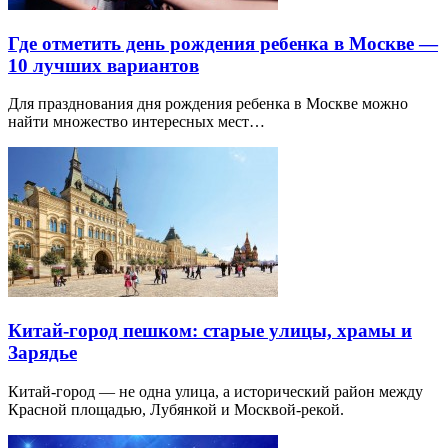
Где отметить день рождения ребенка в Москве —
10 лучших вариантов
Для празднования дня рождения ребенка в Москве можно
найти множество интересных мест…
Китай-город пешком: старые улицы, храмы и
Зарядье
Китай-город — не одна улица, а исторический район между
Красной площадью, Лубянкой и Москвой-рекой.