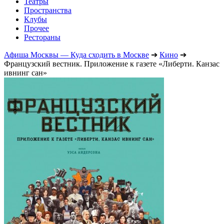
Театры
Пространства
Клубы
Прочее
Рестораны
Афиша Москвы — Куда сходить в Москве
➔
Кино
➔
Французский вестник. Приложение к газете «Либерти. Канзас
ивнинг сан»