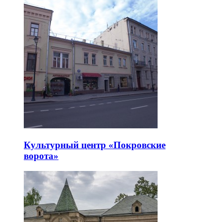
Культурный центр «Покровские
ворота»