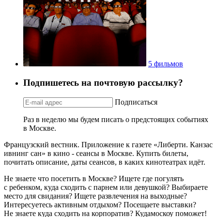
5 фильмов
Подпишетесь на почтовую рассылку?
Подписаться
Раз в неделю мы будем писать о предстоящих событиях
в Москве.
Французский вестник. Приложение к газете «Либерти. Канзас
ивнинг сан» в кино - сеансы в Москве. Купить билеты,
почитать описание, даты сеансов, в каких кинотеатрах идёт.
Не знаете что посетить в Москве? Ищете где погулять
с ребенком, куда сходить с парнем или девушкой? Выбираете
место для свидания? Ищете развлечения на выходные?
Интересуетесь активным отдыхом? Посещаете выставки?
Не знаете куда сходить на корпоратив? Кудамоскоу поможет!