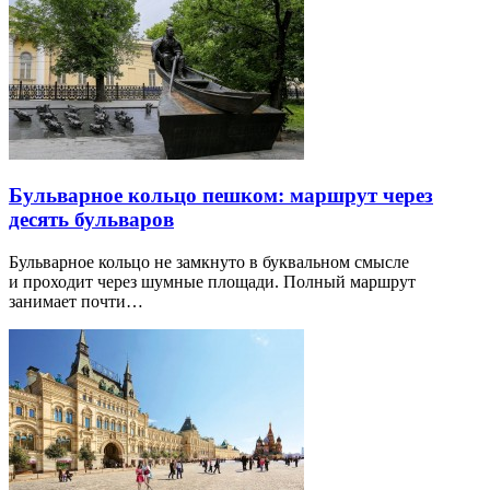
Бульварное кольцо пешком: маршрут через
десять бульваров
Бульварное кольцо не замкнуто в буквальном смысле
и проходит через шумные площади. Полный маршрут
занимает почти…