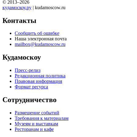
© 2013–2026
кудамоскоу.ру
| kudamoscow.ru
Контакты
Сообщить об ошибке
Наша электронная почта
mailbox@kudamoscow.ru
Кудамоскоу
Пресс-релиз
Редакционная политика
Правовая информация
Формат ресурса
Сотрудничество
Размещение событий
Требования к материалам
Музеям и выставкам
Ресторанам и кафе