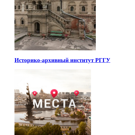
Историко-архивный институт РГГУ