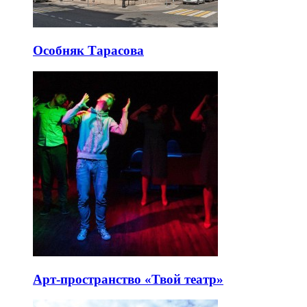
Особняк Тарасова
Арт-пространство «Твой театр»