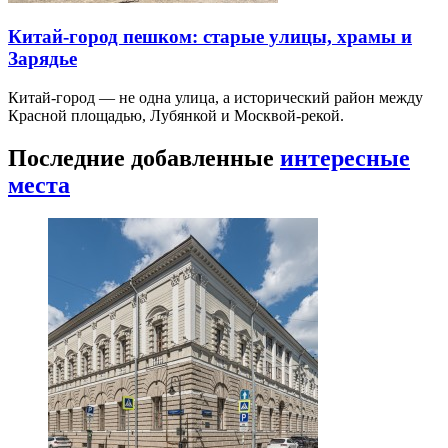
Китай-город пешком: старые улицы, храмы и
Зарядье
Китай-город — не одна улица, а исторический район между
Красной площадью, Лубянкой и Москвой-рекой.
Последние добавленные
интересные
места