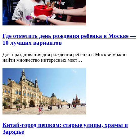
Где отметить день рождения ребенка в Москве —
10 лучших вариантов
Для празднования дня рождения ребенка в Москве можно
найти множество интересных мест…
Китай-город пешком: старые улицы, храмы и
Зарядье