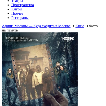
Театры
Пространства
Клубы
Прочее
Рестораны
Афиша Москвы — Куда сходить в Москве
➔
Кино
➔
Фото
на память