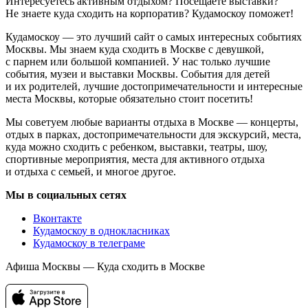
Интересуетесь активным отдыхом? Посещаете выставки?
Не знаете куда сходить на корпоратив? Кудамоскоу поможет!
Кудамоскоу — это лучший сайт о самых интересных событиях
Москвы. Мы знаем куда сходить в Москве с девушкой,
с парнем или большой компанией. У нас только лучшие
события, музеи и выставки Москвы. События для детей
и их родителей, лучшие достопримечательности и интересные
места Москвы, которые обязательно стоит посетить!
Мы советуем любые варианты отдыха в Москве — концерты,
отдых в парках, достопримечательности для экскурсий, места,
куда можно сходить с ребенком, выставки, театры, шоу,
спортивные мероприятия, места для активного отдыха
и отдыха с семьей, и многое другое.
Мы в социальных сетях
Вконтакте
Кудамоскоу в однокласниках
Кудамоскоу в телеграме
Афиша Москвы — Куда сходить в Москве