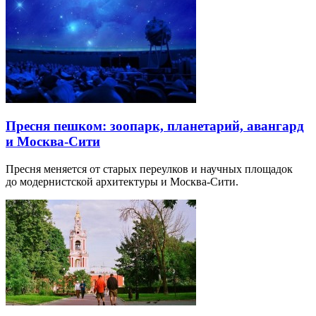
Пресня пешком: зоопарк, планетарий, авангард
и Москва-Сити
Пресня меняется от старых переулков и научных площадок
до модернистской архитектуры и Москва-Сити.