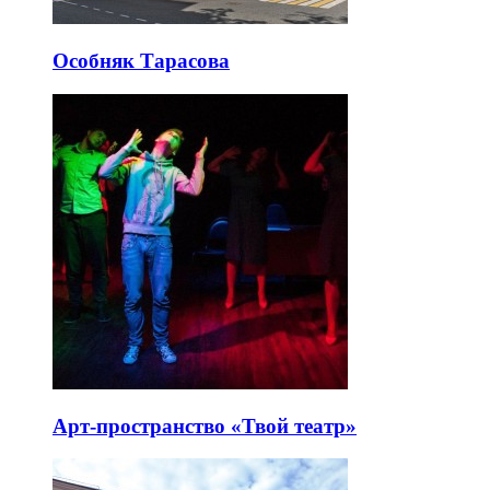
Особняк Тарасова
Арт-пространство «Твой театр»