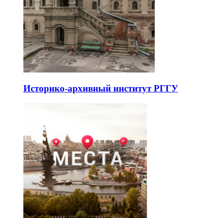
Историко-архивный институт РГГУ