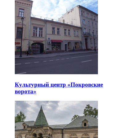
Культурный центр «Покровские
ворота»