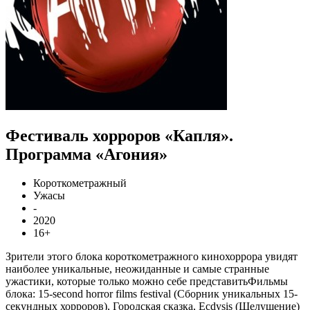
Фестиваль хорроров «Капля».
Программа «Агония»
Короткометражный
Ужасы
-
2020
16+
Зрители этого блока короткометражного кинохоррора увидят
наиболее уникальные, неожиданные и самые странные
ужастики, которые только можно себе представитьФильмы
блока: 15-second horror films festival (Сборник уникальных 15-
секундных хорроров), Городская сказка, Ecdysis (Шелушение)