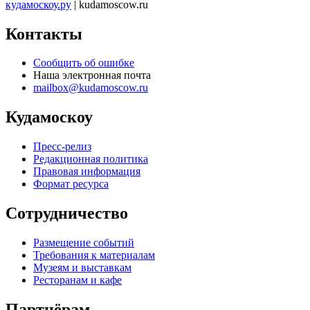
кудамоскоу.ру
| kudamoscow.ru
Контакты
Сообщить об ошибке
Наша электронная почта
mailbox@kudamoscow.ru
Кудамоскоу
Пресс-релиз
Редакционная политика
Правовая информация
Формат ресурса
Сотрудничество
Размещение событий
Требования к материалам
Музеям и выставкам
Ресторанам и кафе
Партнёрам