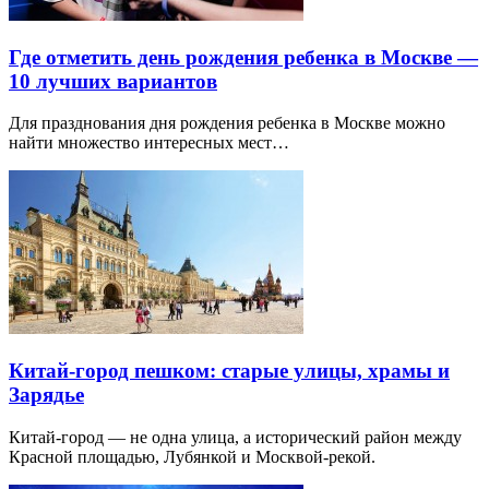
Где отметить день рождения ребенка в Москве —
10 лучших вариантов
Для празднования дня рождения ребенка в Москве можно
найти множество интересных мест…
Китай-город пешком: старые улицы, храмы и
Зарядье
Китай-город — не одна улица, а исторический район между
Красной площадью, Лубянкой и Москвой-рекой.