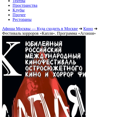
Театры
Пространства
Клубы
Прочее
Рестораны
Афиша Москвы — Куда сходить в Москве
➔
Кино
➔
Фестиваль хорроров «Капля». Программа «Агония»