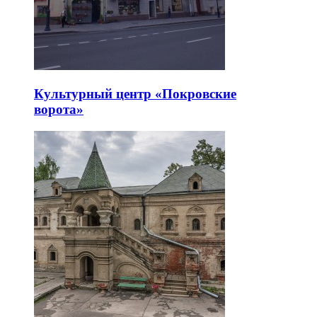
Культурный центр «Покровские
ворота»