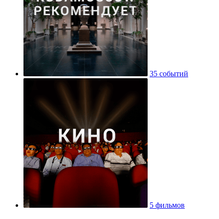
35 событий
5 фильмов