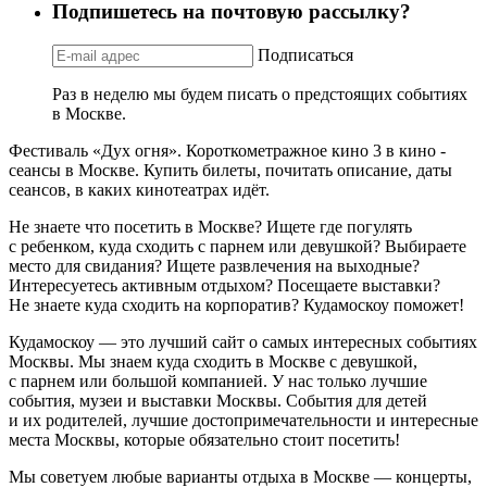
Подпишетесь на почтовую рассылку?
Подписаться
Раз в неделю мы будем писать о предстоящих событиях
в Москве.
Фестиваль «Дух огня». Короткометражное кино 3 в кино -
сеансы в Москве. Купить билеты, почитать описание, даты
сеансов, в каких кинотеатрах идёт.
Не знаете что посетить в Москве? Ищете где погулять
с ребенком, куда сходить с парнем или девушкой? Выбираете
место для свидания? Ищете развлечения на выходные?
Интересуетесь активным отдыхом? Посещаете выставки?
Не знаете куда сходить на корпоратив? Кудамоскоу поможет!
Кудамоскоу — это лучший сайт о самых интересных событиях
Москвы. Мы знаем куда сходить в Москве с девушкой,
с парнем или большой компанией. У нас только лучшие
события, музеи и выставки Москвы. События для детей
и их родителей, лучшие достопримечательности и интересные
места Москвы, которые обязательно стоит посетить!
Мы советуем любые варианты отдыха в Москве — концерты,