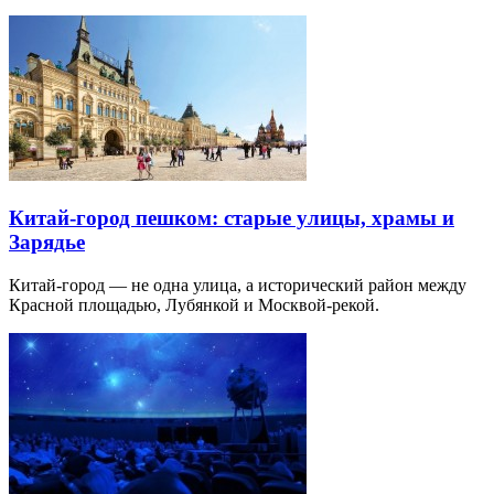
Китай-город пешком: старые улицы, храмы и
Зарядье
Китай-город — не одна улица, а исторический район между
Красной площадью, Лубянкой и Москвой-рекой.