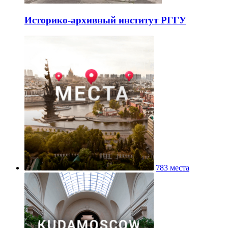
Историко-архивный институт РГГУ
783 места