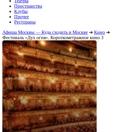
Театры
Пространства
Клубы
Прочее
Рестораны
Афиша Москвы — Куда сходить в Москве
➔
Кино
➔
Фестиваль «Дух огня». Короткометражное кино 3