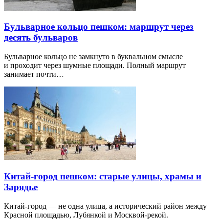
Бульварное кольцо пешком: маршрут через
десять бульваров
Бульварное кольцо не замкнуто в буквальном смысле
и проходит через шумные площади. Полный маршрут
занимает почти…
Китай-город пешком: старые улицы, храмы и
Зарядье
Китай-город — не одна улица, а исторический район между
Красной площадью, Лубянкой и Москвой-рекой.