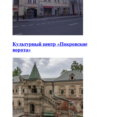
Культурный центр «Покровские
ворота»