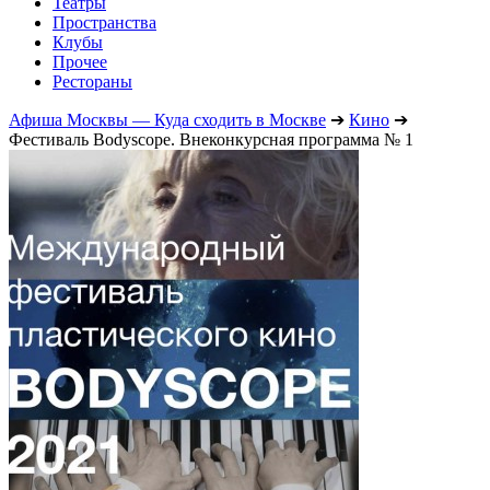
Театры
Пространства
Клубы
Прочее
Рестораны
Афиша Москвы — Куда сходить в Москве
➔
Кино
➔
Фестиваль Bodyscope. Внеконкурсная программа № 1