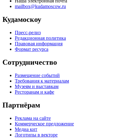
Наша электронная почта
mailbox@kudamoscow.ru
Кудамоскоу
Пресс-релиз
Редакционная политика
Правовая информация
Формат ресурса
Сотрудничество
Размещение событий
Требования к материалам
Музеям и выставкам
Ресторанам и кафе
Партнёрам
Реклама на сайте
Коммерческое предложение
Медиа кит
Логотипы в векторе