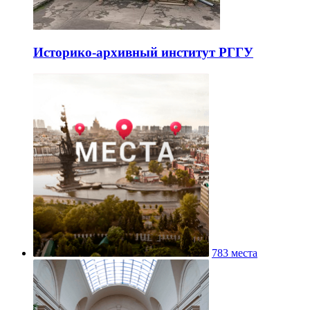
Историко-архивный институт РГГУ
783 места