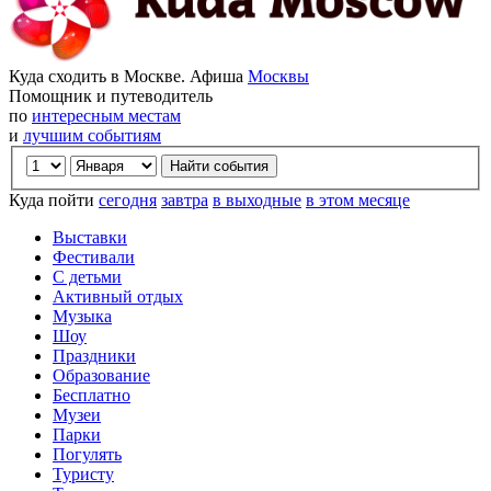
Куда сходить в Москве. Афиша
Москвы
Помощник и путеводитель
по
интересным местам
и
лучшим событиям
Куда пойти
сегодня
завтра
в выходные
в этом месяце
Выставки
Фестивали
С детьми
Активный отдых
Музыка
Шоу
Праздники
Образование
Бесплатно
Музеи
Парки
Погулять
Туристу