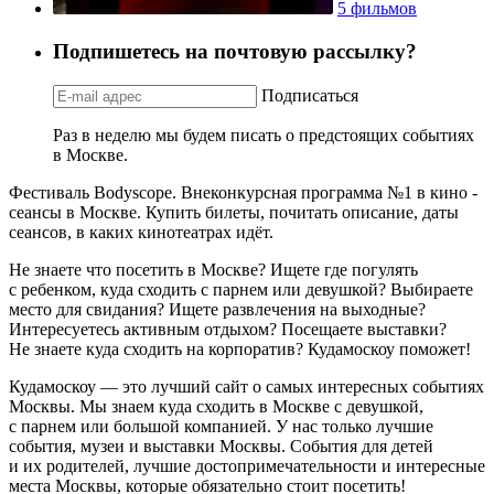
5 фильмов
Подпишетесь на почтовую рассылку?
Подписаться
Раз в неделю мы будем писать о предстоящих событиях
в Москве.
Фестиваль Bodyscope. Внеконкурсная программа №1 в кино -
сеансы в Москве. Купить билеты, почитать описание, даты
сеансов, в каких кинотеатрах идёт.
Не знаете что посетить в Москве? Ищете где погулять
с ребенком, куда сходить с парнем или девушкой? Выбираете
место для свидания? Ищете развлечения на выходные?
Интересуетесь активным отдыхом? Посещаете выставки?
Не знаете куда сходить на корпоратив? Кудамоскоу поможет!
Кудамоскоу — это лучший сайт о самых интересных событиях
Москвы. Мы знаем куда сходить в Москве с девушкой,
с парнем или большой компанией. У нас только лучшие
события, музеи и выставки Москвы. События для детей
и их родителей, лучшие достопримечательности и интересные
места Москвы, которые обязательно стоит посетить!