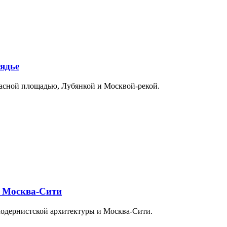
ядье
расной площадью, Лубянкой и Москвой-рекой.
и Москва-Сити
модернистской архитектуры и Москва-Сити.