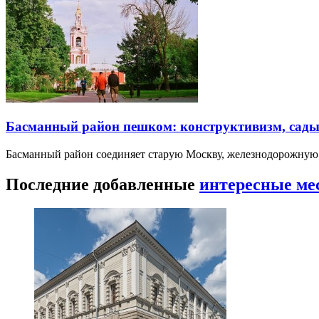
Басманный район пешком: конструктивизм, сады
Басманный район соединяет старую Москву, железнодорожную
Последние добавленные
интересные ме