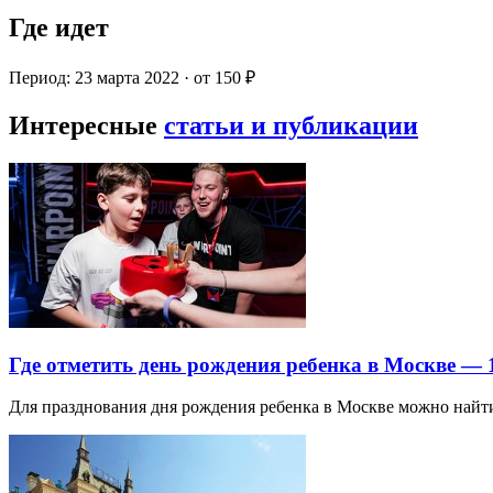
Где идет
Период: 23 марта 2022 · от 150 ₽
Интересные
статьи и публикации
Где отметить день рождения ребенка в Москве —
Для празднования дня рождения ребенка в Москве можно най