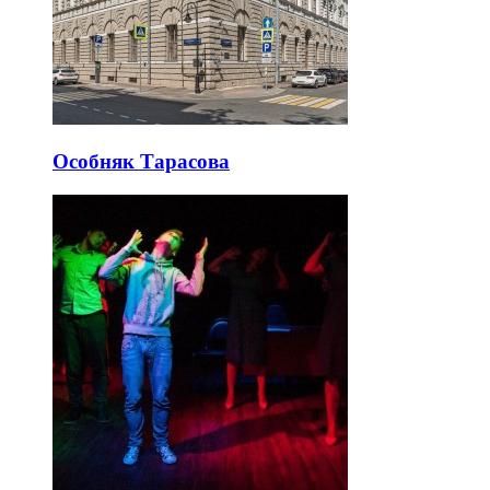
Особняк Тарасова