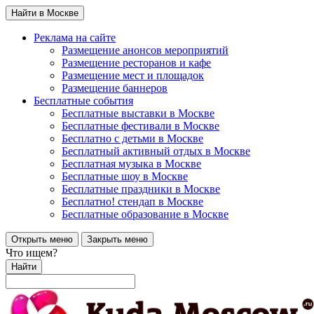
Найти в Москве
Реклама на сайте
Размещение анонсов мероприятий
Размещение ресторанов и кафе
Размещение мест и площадок
Размещение баннеров
Бесплатные события
Бесплатные выставки в Москве
Бесплатные фестивали в Москве
Бесплатно с детьми в Москве
Бесплатный активный отдых в Москве
Бесплатная музыка в Москве
Бесплатные шоу в Москве
Бесплатные праздники в Москве
Бесплатно! стендап в Москве
Бесплатные образование в Москве
Открыть меню
Закрыть меню
Что ищем?
Найти