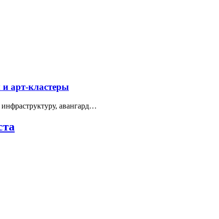
 и арт-кластеры
 инфраструктуру, авангард…
ста