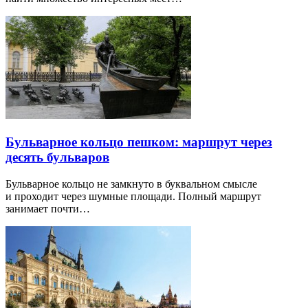
Бульварное кольцо пешком: маршрут через
десять бульваров
Бульварное кольцо не замкнуто в буквальном смысле
и проходит через шумные площади. Полный маршрут
занимает почти…