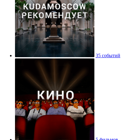
35 событий
5 фильмов