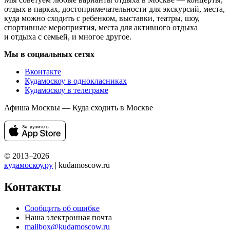
отдых в парках, достопримечательности для экскурсий, места,
куда можно сходить с ребенком, выставки, театры, шоу,
спортивные мероприятия, места для активного отдыха
и отдыха с семьей, и многое другое.
Мы в социальных сетях
Вконтакте
Кудамоскоу в однокласниках
Кудамоскоу в телеграме
Афиша Москвы — Куда сходить в Москве
© 2013–2026
кудамоскоу.ру
| kudamoscow.ru
Контакты
Сообщить об ошибке
Наша электронная почта
mailbox@kudamoscow.ru