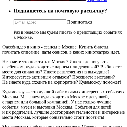
Подпишетесь на почтовую рассылку?
Подписаться
Раз в неделю мы будем писать о предстоящих событиях
в Москве.
Фассбиндер в кино - сеансы в Москве. Купить билеты,
почитать описание, даты сеансов, в каких кинотеатрах идёт.
Не знаете что посетить в Москве? Ищете где погулять
с ребенком, куда сходить с парнем или девушкой? Выбираете
место для свидания? Ищете развлечения на выходные?
Интересуетесь активным отдыхом? Посещаете выставки?
Не знаете куда сходить на корпоратив? Кудамоскоу поможет!
Кудамоскоу — это лучший сайт о самых интересных событиях
Москвы. Мы знаем куда сходить в Москве с девушкой,
с парнем или большой компанией. У нас только лучшие
события, музеи и выставки Москвы. События для детей
и их родителей, лучшие достопримечательности и интересные
места Москвы, которые обязательно стоит посетить!
Мы советуем любые варианты отдыха в Москве — концерты,