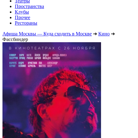
Театры
Пространства
Клубы
Прочее
Рестораны
Афиша Москвы — Куда сходить в Москве
➔
Кино
➔
Фассбиндер