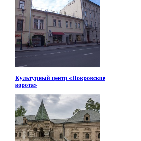
Культурный центр «Покровские
ворота»