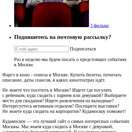
3 фильма
Подпишетесь на почтовую рассылку?
Подписаться
Раз в неделю мы будем писать о предстоящих событиях
в Москве.
Фарго в кино - сеансы в Москве. Купить билеты, почитать
описание, даты сеансов, в каких кинотеатрах идёт.
Не знаете что посетить в Москве? Ищете где погулять
с ребенком, куда сходить с парнем или девушкой? Выбираете
место для свидания? Ищете развлечения на выходные?
Интересуетесь активным отдыхом? Посещаете выставки?
Не знаете куда сходить на корпоратив? Кудамоскоу поможет!
Кудамоскоу — это лучший сайт о самых интересных событиях
Москвы. Мы знаем куда сходить в Москве с девушкой,
с парнем или большой компанией. У нас только лучшие