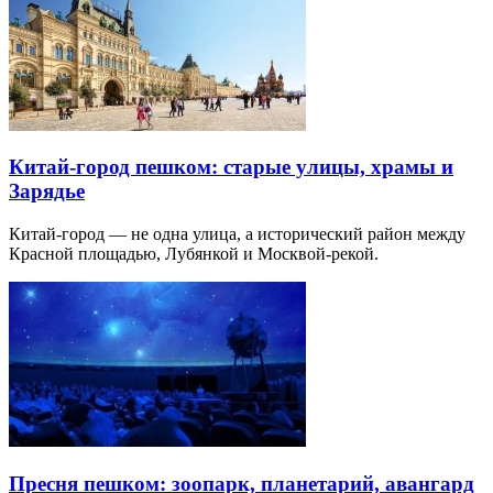
Китай-город пешком: старые улицы, храмы и
Зарядье
Китай-город — не одна улица, а исторический район между
Красной площадью, Лубянкой и Москвой-рекой.
Пресня пешком: зоопарк, планетарий, авангард