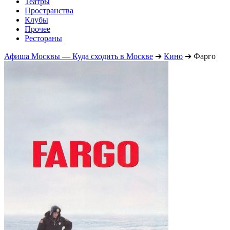
Театры
Пространства
Клубы
Прочее
Рестораны
Афиша Москвы — Куда сходить в Москве
➔
Кино
➔
Фарго