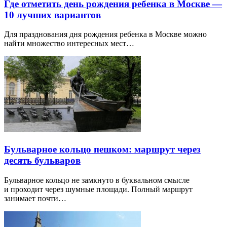
Где отметить день рождения ребенка в Москве —
10 лучших вариантов
Для празднования дня рождения ребенка в Москве можно
найти множество интересных мест…
Бульварное кольцо пешком: маршрут через
десять бульваров
Бульварное кольцо не замкнуто в буквальном смысле
и проходит через шумные площади. Полный маршрут
занимает почти…