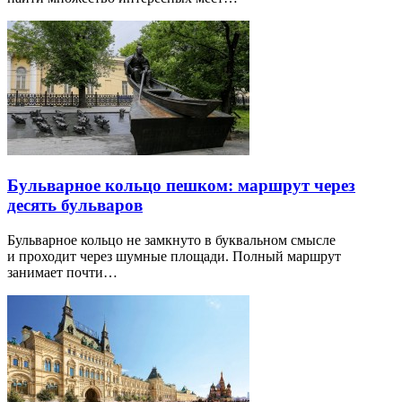
Бульварное кольцо пешком: маршрут через
десять бульваров
Бульварное кольцо не замкнуто в буквальном смысле
и проходит через шумные площади. Полный маршрут
занимает почти…