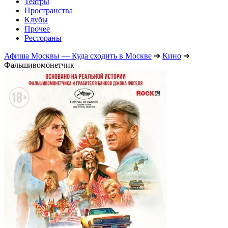
Театры
Пространства
Клубы
Прочее
Рестораны
Афиша Москвы — Куда сходить в Москве
➔
Кино
➔
Фальшивомонетчик