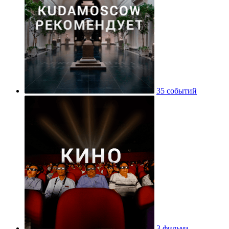
35 событий
3 фильма