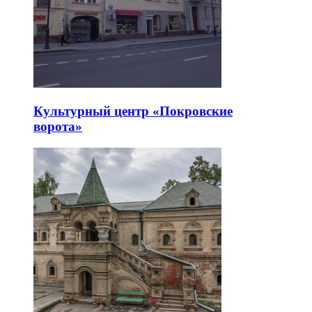
Культурный центр «Покровские
ворота»