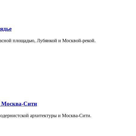
ядье
расной площадью, Лубянкой и Москвой-рекой.
и Москва-Сити
модернистской архитектуры и Москва-Сити.