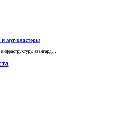
 и арт-кластеры
 инфраструктуру, авангард…
ста