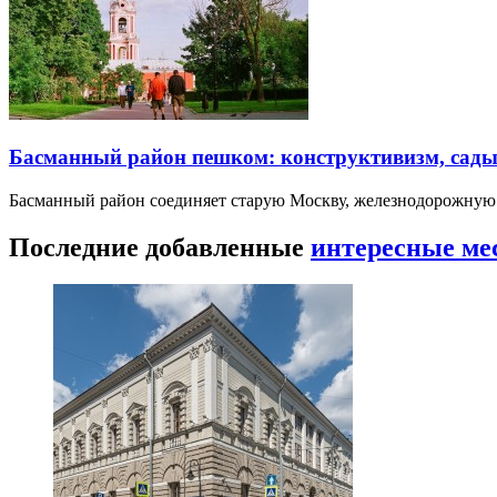
Басманный район пешком: конструктивизм, сады
Басманный район соединяет старую Москву, железнодорожную
Последние добавленные
интересные ме