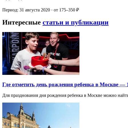
Период: 31 августа 2020 · от 175–350 ₽
Интересные
статьи и публикации
Где отметить день рождения ребенка в Москве —
Для празднования дня рождения ребенка в Москве можно най