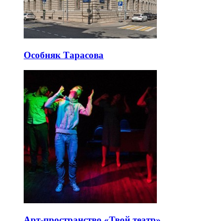
Особняк Тарасова
Арт-пространство «Твой театр»