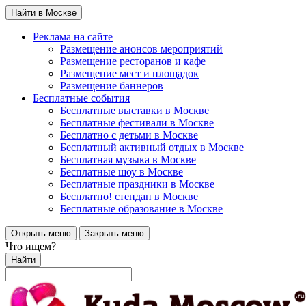
Найти в Москве
Реклама на сайте
Размещение анонсов мероприятий
Размещение ресторанов и кафе
Размещение мест и площадок
Размещение баннеров
Бесплатные события
Бесплатные выставки в Москве
Бесплатные фестивали в Москве
Бесплатно с детьми в Москве
Бесплатный активный отдых в Москве
Бесплатная музыка в Москве
Бесплатные шоу в Москве
Бесплатные праздники в Москве
Бесплатно! стендап в Москве
Бесплатные образование в Москве
Открыть меню
Закрыть меню
Что ищем?
Найти