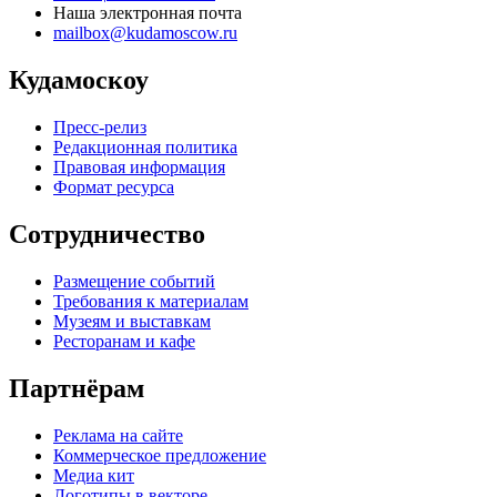
Наша электронная почта
mailbox@kudamoscow.ru
Кудамоскоу
Пресс-релиз
Редакционная политика
Правовая информация
Формат ресурса
Сотрудничество
Размещение событий
Требования к материалам
Музеям и выставкам
Ресторанам и кафе
Партнёрам
Реклама на сайте
Коммерческое предложение
Медиа кит
Логотипы в векторе