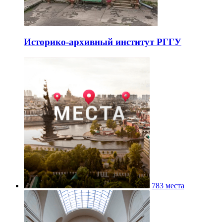
Историко-архивный институт РГГУ
783 места