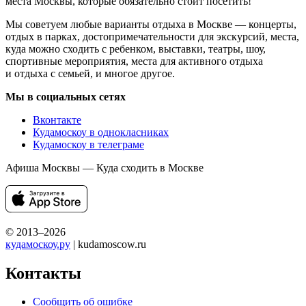
места Москвы, которые обязательно стоит посетить!
Мы советуем любые варианты отдыха в Москве — концерты,
отдых в парках, достопримечательности для экскурсий, места,
куда можно сходить с ребенком, выставки, театры, шоу,
спортивные мероприятия, места для активного отдыха
и отдыха с семьей, и многое другое.
Мы в социальных сетях
Вконтакте
Кудамоскоу в однокласниках
Кудамоскоу в телеграме
Афиша Москвы — Куда сходить в Москве
© 2013–2026
кудамоскоу.ру
| kudamoscow.ru
Контакты
Сообщить об ошибке