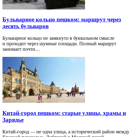
Бульварное кольцо пешком: маршрут через
десять бульваров
Бульварное кольцо не замкнуто в буквальном смысле
и проходит через шумные площади. Полный маршрут
занимает почти…
Китай-город пешком: старые улицы, храмы и
Зарядье
Китай-город — не одна улица, а исторический район между