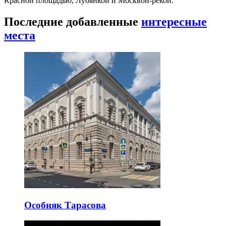
Красной площадью, Лубянкой и Москвой-рекой.
Последние добавленные
интересные
места
Особняк Тарасова