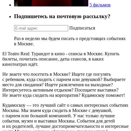
5 фильмов
Подпишетесь на почтовую рассылку?
Подписаться
Раз в неделю мы будем писать о предстоящих событиях
в Москве.
El Teatro Real: Турандот в кино - сеансы в Москве. Купить
билеты, почитать описание, даты сеансов, в каких
кинотеатрах идёт.
Не знаете что посетить в Москве? Ищете где погулять
с ребенком, куда сходить с парнем или девушкой? Выбираете
место для свидания? Ищете развлечения на выходные?
Интересуетесь активным отдыхом? Посещаете выставки?
Не знаете куда сходить на корпоратив? Кудамоскоу поможет!
Кудамоскоу — это лучший сайт о самых интересных событиях
Москвы. Мы знаем куда сходить в Москве с девушкой,
с парнем или большой компанией. У нас только лучшие
события, музеи и выставки Москвы. События для детей
и их родителей, лучшие достопримечательности и интересные