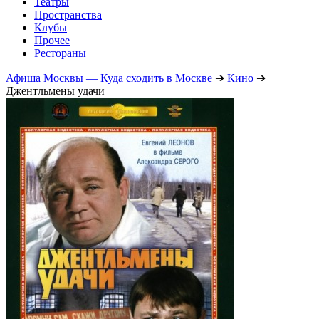
Театры
Пространства
Клубы
Прочее
Рестораны
Афиша Москвы — Куда сходить в Москве
➔
Кино
➔
Джентльмены удачи