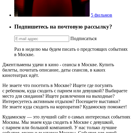
5 фильмов
Подпишетесь на почтовую рассылку?
Подписаться
Раз в неделю мы будем писать о предстоящих событиях
в Москве.
Джентльмены удачи в кино - сеансы в Москве. Купить
билеты, почитать описание, даты сеансов, в каких
кинотеатрах идёт.
Не знаете что посетить в Москве? Ищете где погулять
с ребенком, куда сходить с парнем или девушкой? Выбираете
место для свидания? Ищете развлечения на выходные?
Интересуетесь активным отдыхом? Посещаете выставки?
Не знаете куда сходить на корпоратив? Кудамоскоу поможет!
Кудамоскоу — это лучший сайт о самых интересных событиях
Москвы. Мы знаем куда сходить в Москве с девушкой,
с парнем или большой компанией. У нас только лучшие
события, музеи и выставки Москвы. События для детей