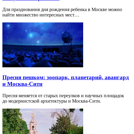
Для празднования дня рождения ребенка в Москве можно
найти множество интересных мест…
Пресня пешком: зоопарк, планетарий, авангард
и Москва-Сити
Пресня меняется от старых переулков и научных площадок
до модернистской архитектуры и Москва-Сити.