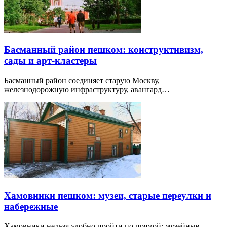
Басманный район пешком: конструктивизм,
сады и арт-кластеры
Басманный район соединяет старую Москву,
железнодорожную инфраструктуру, авангард…
Хамовники пешком: музеи, старые переулки и
набережные
Хамовники нельзя удобно пройти по прямой: музейные