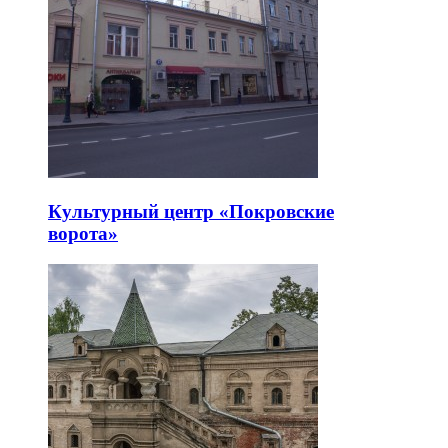
Культурный центр «Покровские
ворота»